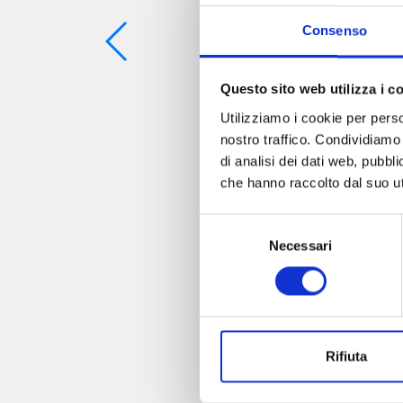
Consenso
Questo sito web utilizza i c
Utilizziamo i cookie per perso
nostro traffico. Condividiamo 
di analisi dei dati web, pubbl
che hanno raccolto dal suo uti
Selezione
Necessari
del
consenso
Rifiuta