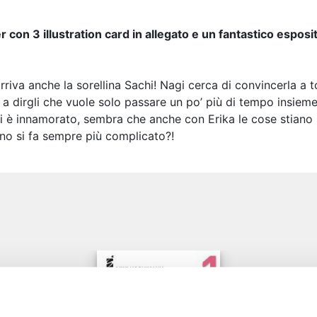
r con 3 illustration card in allegato e un fantastico espo
rriva anche la sorellina Sachi! Nagi cerca di convincerla a t
ta a dirgli che vuole solo passare un po’ più di tempo insie
agi è innamorato, sembra che anche con Erika le cose stia
o si fa sempre più complicato?!
e