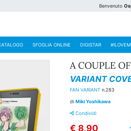
Benvenuto
Os
CATALOGO
SFOGLIA ONLINE
DIGISTAR
#ILOVE
A COUPLE OF
VARIANT COVE
FAN VARIANT
n.283
di
Miki Yoshikawa
Condividi
€ 8,90