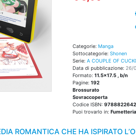
Categorie:
Manga
Sottocategorie:
Shonen
Serie:
A COUPLE OF CUCK
Data di pubblicazione:
26/
Formato:
11.5x17.5 , b/n
Pagine:
192
Brossurato
Sovraccoperta
Codice ISBN:
978882264
Puoi trovarlo in:
Fumetteria,
IA ROMANTICA CHE HA ISPIRATO L’O