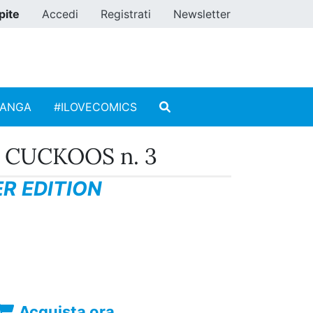
pite
Accedi
Registrati
Newsletter
MANGA
#ILOVECOMICS
 CUCKOOS n. 3
R EDITION
Acquista ora