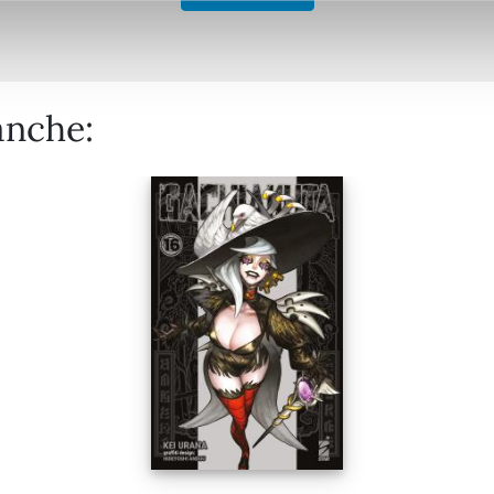
anche: