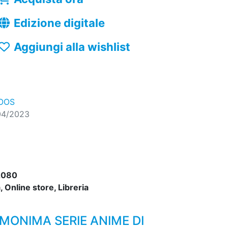
Edizione digitale
Aggiungi alla wishlist
OOS
04/2023
2080
 Online store, Libreria
MONIMA SERIE ANIME DI