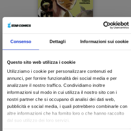
Consenso
Dettagli
Informazioni sui cookie
STAGE S n. 3
Questo sito web utilizza i cookie
13/05/2025
Utilizziamo i cookie per personalizzare contenuti ed
annunci, per fornire funzionalità dei social media e per
analizzare il nostro traffico. Condividiamo inoltre
€ 6,90
informazioni sul modo in cui utilizza il nostro sito con i
nostri partner che si occupano di analisi dei dati web,
pubblicità e social media, i quali potrebbero combinarle con
altre informazioni che ha fornito loro o che hanno raccolto
dal suo utilizzo dei loro servizi.