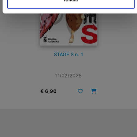
STAGE S n. 1
11/02/2025
€ 6,90