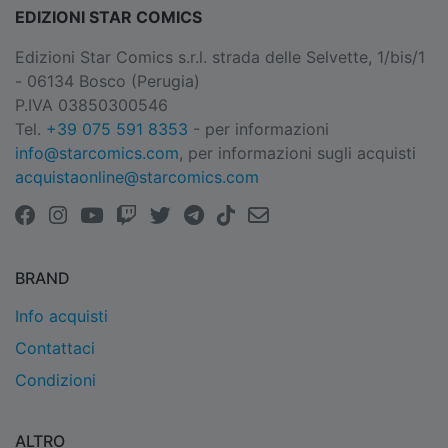
EDIZIONI STAR COMICS
Edizioni Star Comics s.r.l. strada delle Selvette, 1/bis/1
- 06134 Bosco (Perugia)
P.IVA 03850300546
Tel.
+39 075 591 8353
- per informazioni
info@starcomics.com
, per informazioni sugli acquisti
acquistaonline@starcomics.com
BRAND
Info acquisti
Contattaci
Condizioni
ALTRO