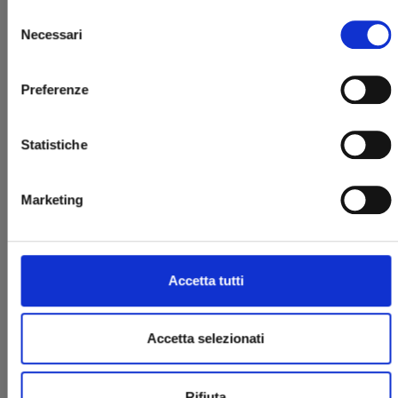
Selezione
Necessari
del
consenso
Preferenze
Statistiche
STAGE S n. 2
Marketing
11/03/2025
€ 6,90
Accetta tutti
Accetta selezionati
Rifiuta