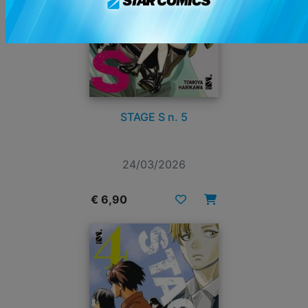
STAGE S n. 5
24/03/2026
€ 6,90