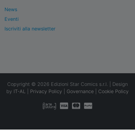
News
Eventi
Iscriviti alla newsletter
Copyright © 2026 Edizioni Star Comics s.r.l. | Design
by
IT-AL
|
Privacy Policy
|
Governance
|
Cookie Policy