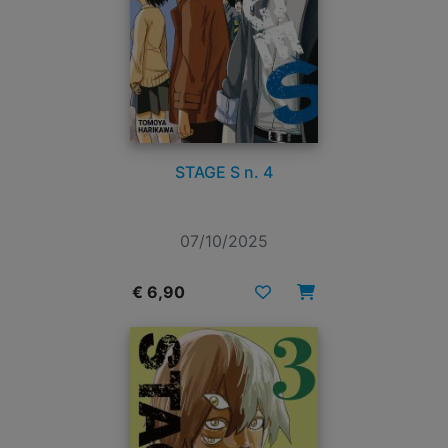
STAGE S n. 4
07/10/2025
€ 6,90