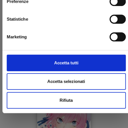
Preferenze
Statistiche
Marketing
SHIKIMORI’S NOT JUST A CUTIE n. 9
Accetta tutti
27/08/2024
Accetta selezionati
€ 6,50
Rifiuta