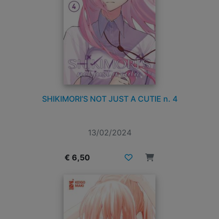
SHIKIMORI’S NOT JUST A CUTIE n. 4
13/02/2024
€ 6,50