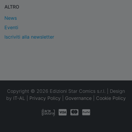
ALTRO
News
Eventi
Iscriviti alla newsletter
Copyright © 2026 Edizioni Star Comics s.r.l. | Design
by
IT-AL
|
Privacy Policy
|
Governance
|
Cookie Policy