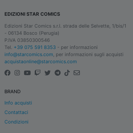
EDIZIONI STAR COMICS
Edizioni Star Comics s.r.l. strada delle Selvette, 1/bis/1
- 06134 Bosco (Perugia)
P.IVA 03850300546
Tel.
+39 075 591 8353
- per informazioni
info@starcomics.com
, per informazioni sugli acquisti
acquistaonline@starcomics.com
BRAND
Info acquisti
Contattaci
Condizioni