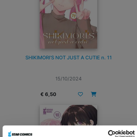
SHIKIMORI’S NOT JUST A CUTIE n. 11
15/10/2024
€ 6,50