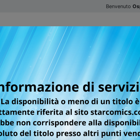
Benvenuto
Os
CATALOGO
SFOGLIA ONLINE
DIGISTAR
#ILOVE