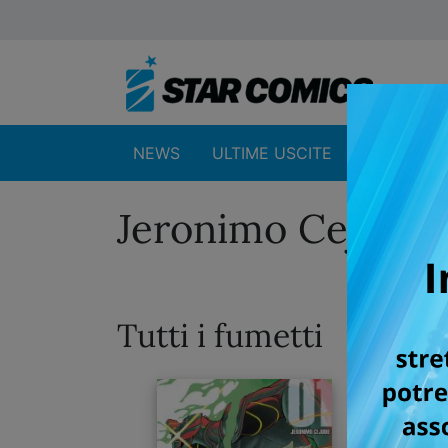
NEWS
ULTIME USCITE
SHOP
Jeronimo Cejudo
Tutti i fumetti