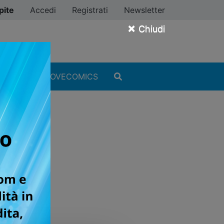
pite
Accedi
Registrati
Newsletter
×
Chiudi
MANGA
#ILOVECOMICS