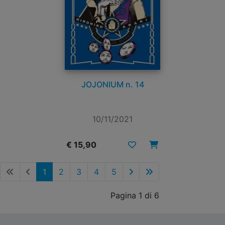
JOJONIUM n. 14
10/11/2021
€ 15,90
1
2
3
4
5
Pagina 1 di 6