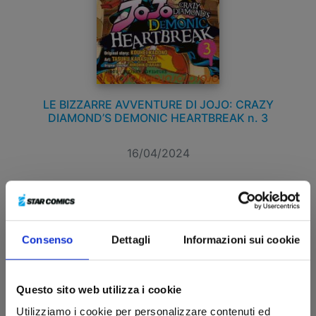
LE BIZZARRE AVVENTURE DI JOJO: CRAZY
DIAMOND’S DEMONIC HEARTBREAK n. 3
16/04/2024
€ 6,50
Consenso
Dettagli
Informazioni sui cookie
Questo sito web utilizza i cookie
Utilizziamo i cookie per personalizzare contenuti ed