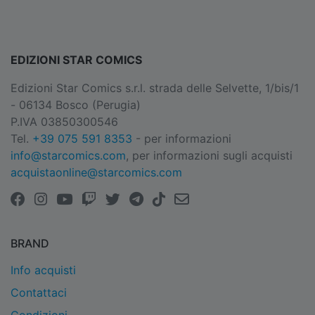
EDIZIONI STAR COMICS
Edizioni Star Comics s.r.l. strada delle Selvette, 1/bis/1
- 06134 Bosco (Perugia)
P.IVA 03850300546
Tel.
+39 075 591 8353
- per informazioni
info@starcomics.com
, per informazioni sugli acquisti
acquistaonline@starcomics.com
BRAND
Info acquisti
Contattaci