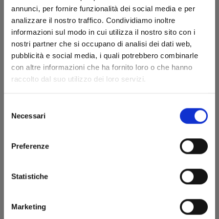
annunci, per fornire funzionalità dei social media e per
analizzare il nostro traffico. Condividiamo inoltre
informazioni sul modo in cui utilizza il nostro sito con i
nostri partner che si occupano di analisi dei dati web,
pubblicità e social media, i quali potrebbero combinarle
con altre informazioni che ha fornito loro o che hanno
LE BIZZARRE AVVENTURE DI JOJO: CRAZY
raccolto dal suo utilizzo dei loro servizi.
DIAMOND’S DEMONIC HEARTBREAK n. 2
Selezione
19/03/2024
Necessari
del
consenso
€ 5,90
Preferenze
Statistiche
Marketing