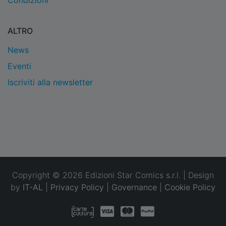
Condizioni
ALTRO
News
Eventi
Iscriviti alla newsletter
Copyright © 2026 Edizioni Star Comics s.r.l. | Design
by
IT-AL
|
Privacy Policy
|
Governance
|
Cookie Policy