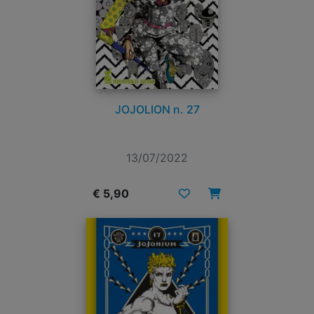
JOJOLION n. 27
13/07/2022
€ 5,90