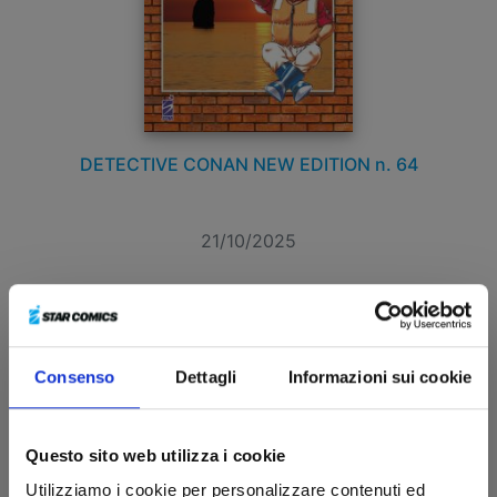
DETECTIVE CONAN NEW EDITION n. 64
21/10/2025
€ 6,50
Consenso
Dettagli
Informazioni sui cookie
Questo sito web utilizza i cookie
Utilizziamo i cookie per personalizzare contenuti ed