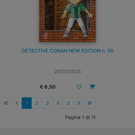
DETECTIVE CONAN NEW EDITION n. 55
28/01/2025
€ 6,50
1
2
3
4
5
Pagina 1 di 11