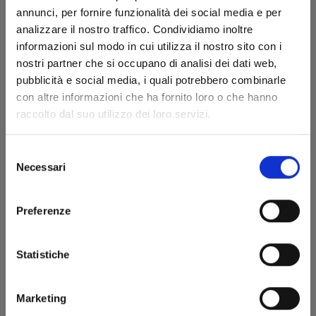
annunci, per fornire funzionalità dei social media e per
analizzare il nostro traffico. Condividiamo inoltre
informazioni sul modo in cui utilizza il nostro sito con i
nostri partner che si occupano di analisi dei dati web,
pubblicità e social media, i quali potrebbero combinarle
con altre informazioni che ha fornito loro o che hanno
DETECTIVE CONAN NEW EDITION n. 63
raccolto dal suo utilizzo dei loro servizi.
Selezione
23/09/2025
Necessari
del
consenso
€ 6,50
Preferenze
Statistiche
Marketing