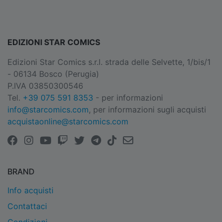
EDIZIONI STAR COMICS
Edizioni Star Comics s.r.l. strada delle Selvette, 1/bis/1
- 06134 Bosco (Perugia)
P.IVA 03850300546
Tel.
+39 075 591 8353
- per informazioni
info@starcomics.com
, per informazioni sugli acquisti
acquistaonline@starcomics.com
BRAND
Info acquisti
Contattaci