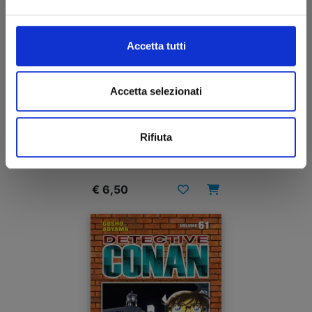
Accetta tutti
Accetta selezionati
DETECTIVE CONAN NEW EDITION n. 62
Rifiuta
26/08/2025
€ 6,50