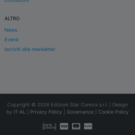
Condizioni
ALTRO
News
Eventi
Iscriviti alla newsletter
Copyright © 2026 Edizioni Star Comics s.r.l. | Design
by
IT-AL
|
Privacy Policy
|
Governance
|
Cookie Policy