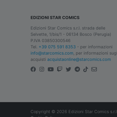
EDIZIONI STAR COMICS
Edizioni Star Comics s.r.l. strada delle
Selvette, 1/bis/1 - 06134 Bosco (Perugia)
P.IVA 03850300546
Tel.
+39 075 591 8353
- per informazioni
info@starcomics.com
, per informazioni sugl
acquisti
acquistaonline@starcomics.com
Copyright © 2026 Edizioni Star Comics s.r.l