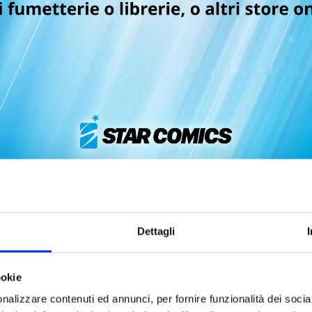
VERSUS n. 4
VERSUS n. 3
17/06/2025
25/02/2025
Dettagli
 6,90
€ 6,90
ookie
nalizzare contenuti ed annunci, per fornire funzionalità dei socia