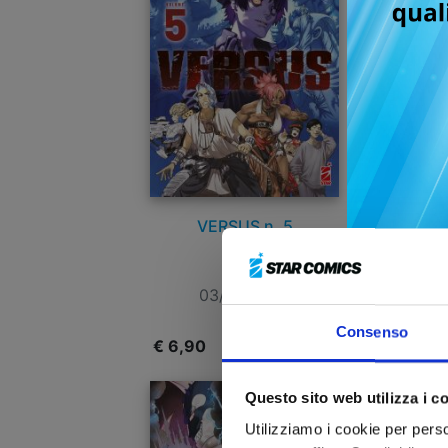
VERSUS n. 5
03/02/2026
Consenso
€ 6,90
€
Questo sito web utilizza i c
Utilizziamo i cookie per perso