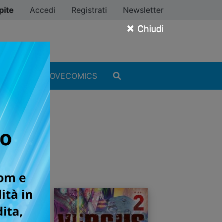
pite
Accedi
Registrati
Newsletter
×
Chiudi
MANGA
#ILOVECOMICS