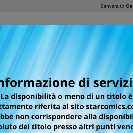
Benvenuto
Os
CATALOGO
SFOGLIA ONLINE
DIGISTAR
#ILOVE