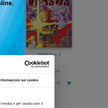
VERSUS n. 2
26/11/2024
Informazioni sui cookie
€ 6,90
l media e per analizzare il