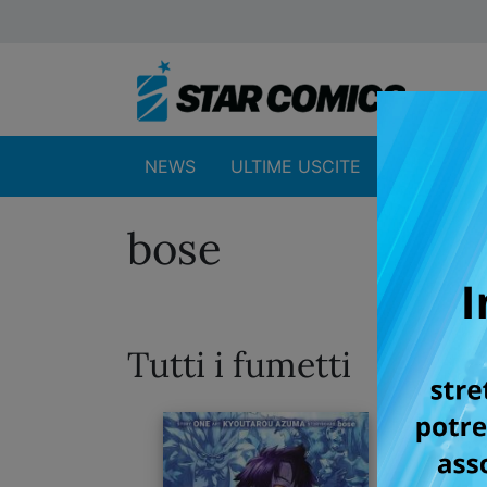
NEWS
ULTIME USCITE
SHOP
bose
Tutti i fumetti