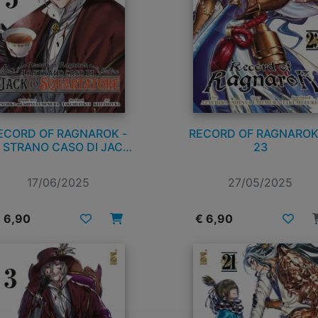
ECORD OF RAGNAROK -
RECORD OF RAGNAROK
 STRANO CASO DI JACK
23
LO SQUARTATORE n. 5
17/06/2025
27/05/2025
 6,90
€ 6,90