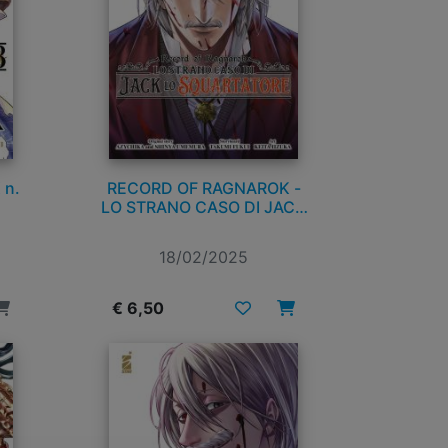
 n.
RECORD OF RAGNAROK -
LO STRANO CASO DI JACK
LO SQUARTATORE n. 4
18/02/2025
€ 6,50