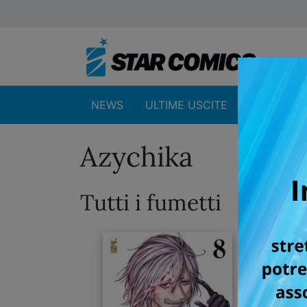
NEWS
ULTIME USCITE
SHOP
Azychika
Tutti i fumetti