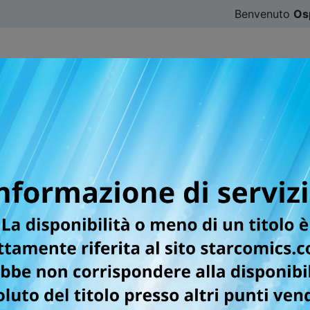
Benvenuto
Os
CATALOGO
SFOGLIA ONLINE
DIGISTAR
#ILOVE