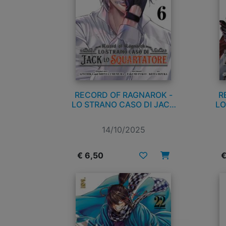
RECORD OF RAGNAROK -
R
LO STRANO CASO DI JACK
LO
LO SQUARTATORE n. 6
14/10/2025
€ 6,50
€