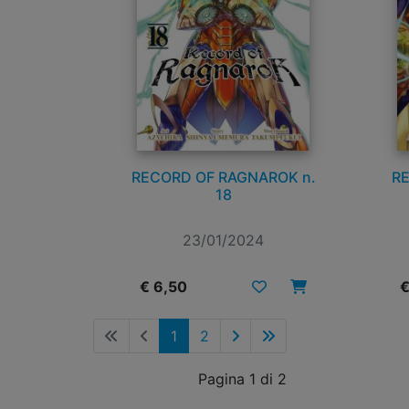
RECORD OF RAGNAROK n.
RE
18
23/01/2024
€ 6,50
€
1
2
Pagina 1 di 2