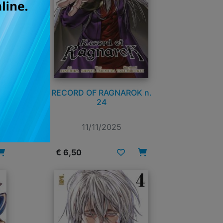
 -
RECORD OF RAGNAROK n.
ACK
24
7
11/11/2025
€ 6,50