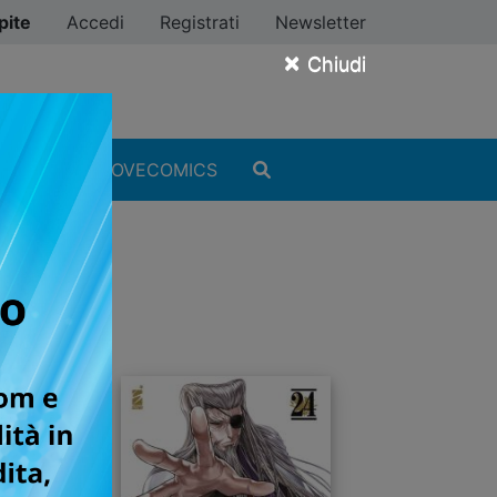
pite
Accedi
Registrati
Newsletter
×
Chiudi
MANGA
#ILOVECOMICS