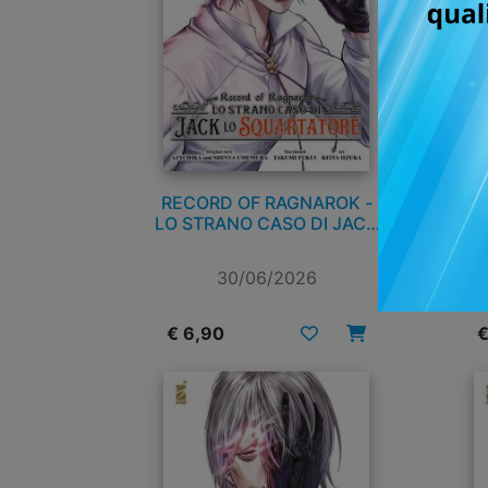
RECORD OF RAGNAROK -
RE
LO STRANO CASO DI JACK
LO SQUARTATORE n. 8
30/06/2026
€ 6,90
€