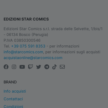
EDIZIONI STAR COMICS
Edizioni Star Comics s.r.l. strada delle Selvette, 1/bis/1
- 06134 Bosco (Perugia)
P.IVA 03850300546
Tel.
+39 075 591 8353
- per informazioni
info@starcomics.com
, per informazioni sugli acquisti
acquistaonline@starcomics.com
BRAND
Info acquisti
Contattaci
Condizioni