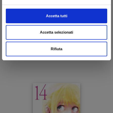
Accetta tutti
WILD STRAWBERRY n. 6
Accetta selezionati
23/06/2026
Rifiuta
€ 6,90