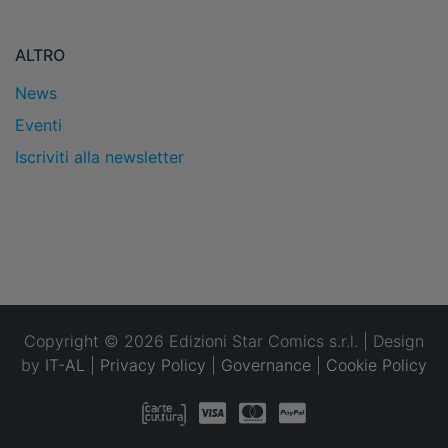
ALTRO
News
Eventi
Iscriviti alla newsletter
Copyright © 2026 Edizioni Star Comics s.r.l. | Design
by
IT-AL
|
Privacy Policy
|
Governance
|
Cookie Policy