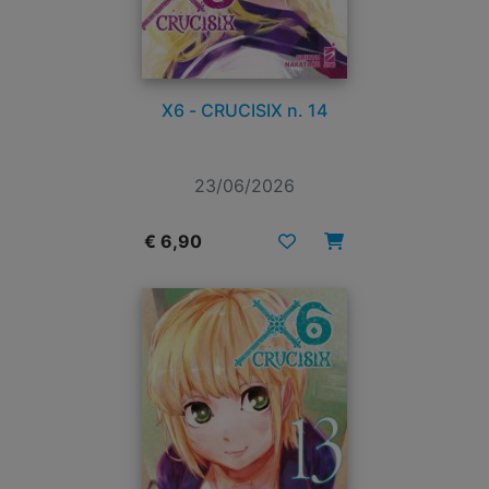
X6 - CRUCISIX n. 14
23/06/2026
€ 6,90