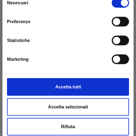
Necessari
del
consenso
Preferenze
Statistiche
X6 - CRUCISIX n. 8
Marketing
18/03/2025
€ 6,50
Accetta tutti
Accetta selezionati
Rifiuta