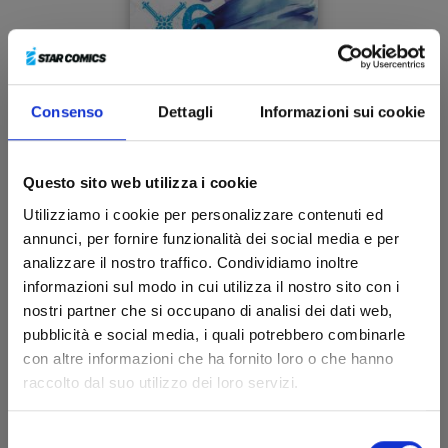
Consenso
Dettagli
Informazioni sui cookie
X6 - CRUCISIX n. 9
Questo sito web utilizza i cookie
Utilizziamo i cookie per personalizzare contenuti ed
03/06/2025
annunci, per fornire funzionalità dei social media e per
analizzare il nostro traffico. Condividiamo inoltre
€ 6,50
informazioni sul modo in cui utilizza il nostro sito con i
nostri partner che si occupano di analisi dei dati web,
pubblicità e social media, i quali potrebbero combinarle
con altre informazioni che ha fornito loro o che hanno
raccolto dal suo utilizzo dei loro servizi.
Selezione