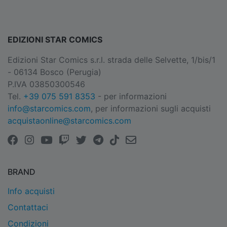
EDIZIONI STAR COMICS
Edizioni Star Comics s.r.l. strada delle Selvette, 1/bis/1
- 06134 Bosco (Perugia)
P.IVA 03850300546
Tel.
+39 075 591 8353
- per informazioni
info@starcomics.com
, per informazioni sugli acquisti
acquistaonline@starcomics.com
BRAND
Info acquisti
Contattaci
Condizioni