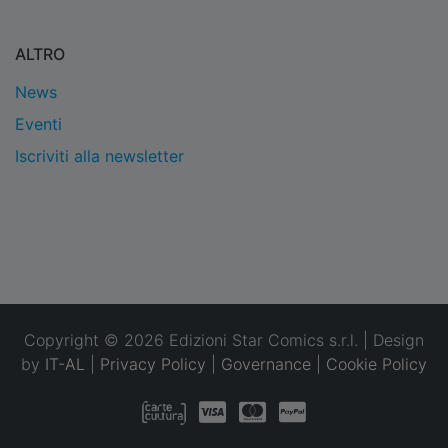
ALTRO
News
Eventi
Iscriviti alla newsletter
Copyright © 2026 Edizioni Star Comics s.r.l. | Design
by
IT-AL
|
Privacy Policy
|
Governance
|
Cookie Policy