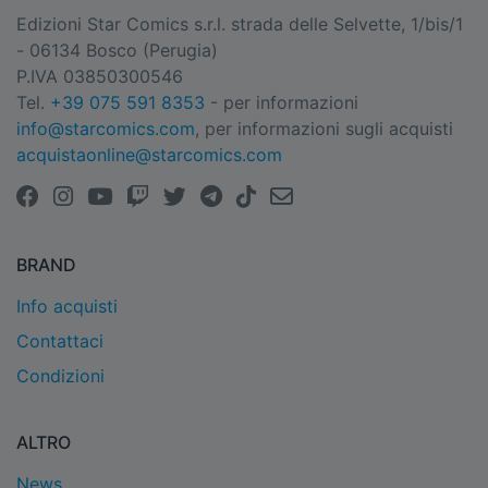
Edizioni Star Comics s.r.l. strada delle Selvette, 1/bis/1
- 06134 Bosco (Perugia)
P.IVA 03850300546
Tel.
+39 075 591 8353
- per informazioni
info@starcomics.com
, per informazioni sugli acquisti
acquistaonline@starcomics.com
BRAND
Info acquisti
Contattaci
Condizioni
ALTRO
News