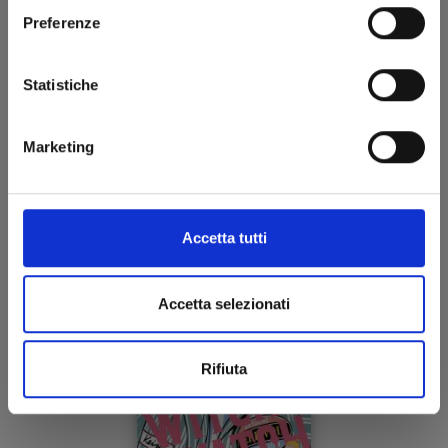
Preferenze
WITCH WATCH n. 8
Statistiche
27/08/2024
Marketing
€ 5,90
Accetta tutti
Accetta selezionati
Rifiuta