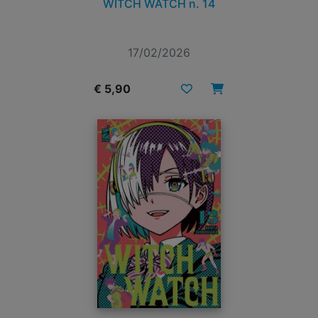
WITCH WATCH n. 14
17/02/2026
€ 5,90