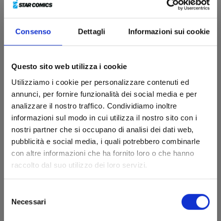
WITCH WATCH n. 9
Consenso
Dettagli
Informazioni sui cookie
08/10/2024
Questo sito web utilizza i cookie
Utilizziamo i cookie per personalizzare contenuti ed
€ 5,90
annunci, per fornire funzionalità dei social media e per
analizzare il nostro traffico. Condividiamo inoltre
informazioni sul modo in cui utilizza il nostro sito con i
nostri partner che si occupano di analisi dei dati web,
pubblicità e social media, i quali potrebbero combinarle
con altre informazioni che ha fornito loro o che hanno
raccolto dal suo utilizzo dei loro servizi.
Selezione
Necessari
del
consenso