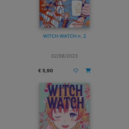
WITCH WATCH n. 2
02/08/2023
€ 5,90