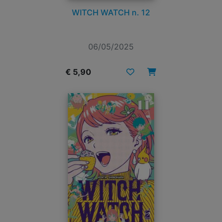
WITCH WATCH n. 12
06/05/2025
€ 5,90