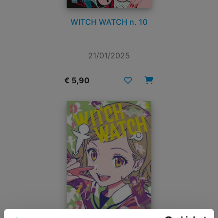
WITCH WATCH n. 10
21/01/2025
€ 5,90