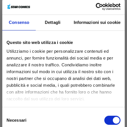
Consenso
Dettagli
Informazioni sui cookie
WHAT’S MICHAEL? MIAO EDITION n. 4
Questo sito web utilizza i cookie
Utilizziamo i cookie per personalizzare contenuti ed
01/06/2021
annunci, per fornire funzionalità dei social media e per
analizzare il nostro traffico. Condividiamo inoltre
€ 8,00
informazioni sul modo in cui utilizza il nostro sito con i
nostri partner che si occupano di analisi dei dati web,
pubblicità e social media, i quali potrebbero combinarle
con altre informazioni che ha fornito loro o che hanno
raccolto dal suo utilizzo dei loro servizi.
Selezione
Necessari
del