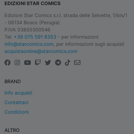
EDIZIONI STAR COMICS
Edizioni Star Comics s.r.l. strada delle Selvette, 1/bis/1
- 06134 Bosco (Perugia)
P.IVA 03850300546
Tel.
+39 075 591 8353
- per informazioni
info@starcomics.com
, per informazioni sugli acquisti
acquistaonline@starcomics.com
BRAND
Info acquisti
Contattaci
Condizioni
ALTRO