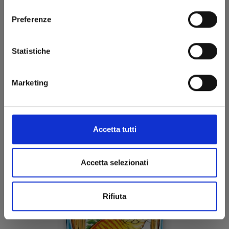
consenso
Preferenze
Statistiche
WHAT’S MICHAEL? MIAO EDITION n. 3
Marketing
05/05/2021
Accetta tutti
€ 8,00
Accetta selezionati
Rifiuta