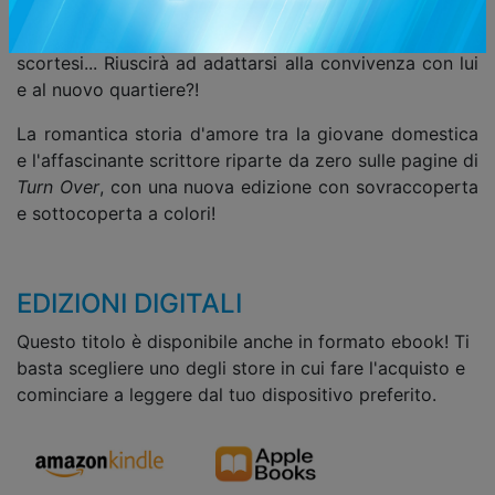
Il proprietario di casa è Akatsuki Kibikino, uno scrittore
solitario dallo sguardo minaccioso e dai modi
scortesi... Riuscirà ad adattarsi alla convivenza con lui
e al nuovo quartiere?!
La romantica storia d'amore tra la giovane domestica
e l'affascinante scrittore riparte da zero sulle pagine di
Turn Over
,
con una nuova edizione con sovraccoperta
e sottocoperta a colori!
EDIZIONI DIGITALI
Questo titolo è disponibile anche in formato ebook! Ti
basta scegliere uno degli store in cui fare l'acquisto e
cominciare a leggere dal tuo dispositivo preferito.