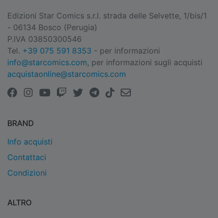
Edizioni Star Comics s.r.l. strada delle Selvette, 1/bis/1
- 06134 Bosco (Perugia)
P.IVA 03850300546
Tel.
+39 075 591 8353
- per informazioni
info@starcomics.com
, per informazioni sugli acquisti
acquistaonline@starcomics.com
BRAND
Info acquisti
Contattaci
Condizioni
ALTRO