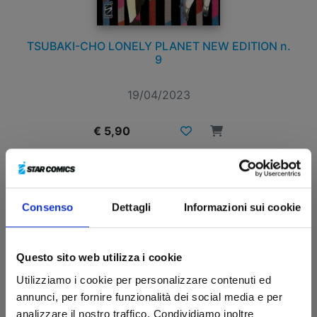
TSUBAKI-CHO LONELY PLANET NEW EDITION n.
9
19/04/2023
€ 5,90
Consenso
Dettagli
Informazioni sui cookie
Questo sito web utilizza i cookie
Utilizziamo i cookie per personalizzare contenuti ed
annunci, per fornire funzionalità dei social media e per
analizzare il nostro traffico. Condividiamo inoltre