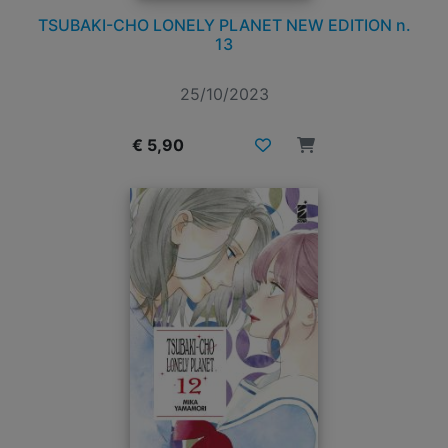
TSUBAKI-CHO LONELY PLANET NEW EDITION n.
13
25/10/2023
€ 5,90