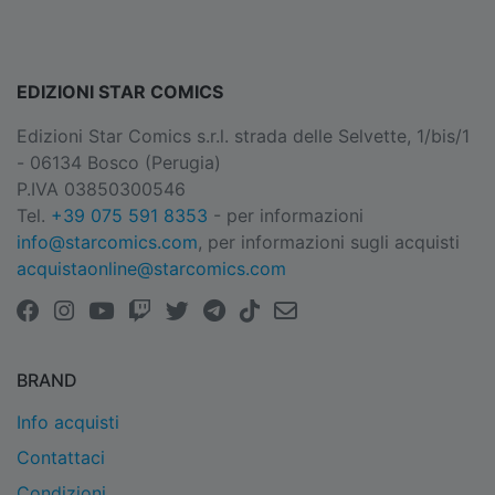
EDIZIONI STAR COMICS
Edizioni Star Comics s.r.l. strada delle Selvette, 1/bis/1
- 06134 Bosco (Perugia)
P.IVA 03850300546
Tel.
+39 075 591 8353
- per informazioni
info@starcomics.com
, per informazioni sugli acquisti
acquistaonline@starcomics.com
BRAND
Info acquisti
Contattaci
Condizioni