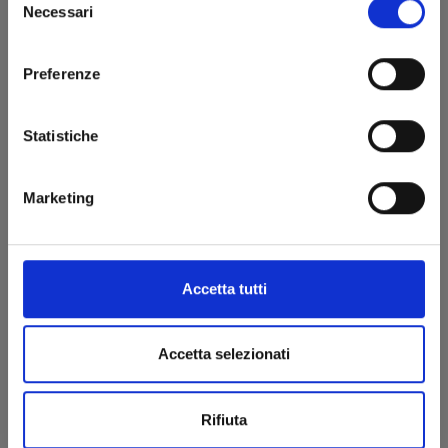
Necessari
del
consenso
Preferenze
Statistiche
TRILLION GAME n. 5
Marketing
13/12/2023
Accetta tutti
€ 6,90
Accetta selezionati
Rifiuta