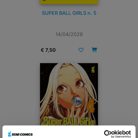
SUPER BALL GIRLS n. 5
14/04/2026
€ 7,50