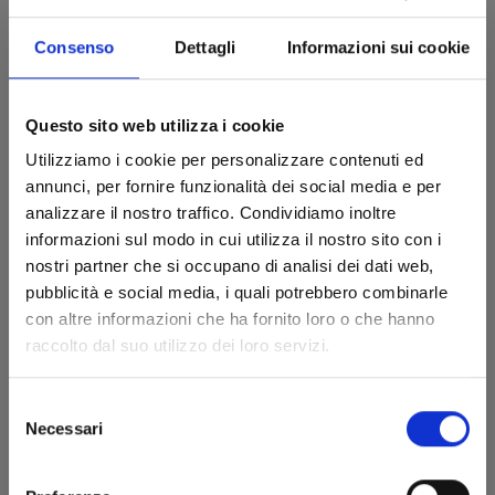
Consenso
Dettagli
Informazioni sui cookie
SUPER BALL GIRLS n. 4
Questo sito web utilizza i cookie
17/02/2026
Utilizziamo i cookie per personalizzare contenuti ed
annunci, per fornire funzionalità dei social media e per
€ 7,50
analizzare il nostro traffico. Condividiamo inoltre
informazioni sul modo in cui utilizza il nostro sito con i
nostri partner che si occupano di analisi dei dati web,
pubblicità e social media, i quali potrebbero combinarle
con altre informazioni che ha fornito loro o che hanno
raccolto dal suo utilizzo dei loro servizi.
Selezione
Necessari
del
consenso