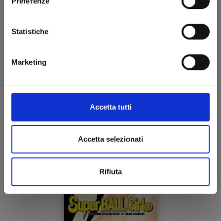
Preferenze
SUPER BALL GIRLS n. 3
Statistiche
Marketing
11/11/2025
€ 7,50
Accetta tutti
Accetta selezionati
Rifiuta