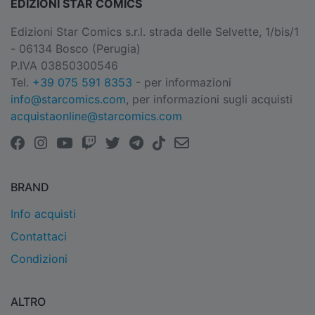
EDIZIONI STAR COMICS
Edizioni Star Comics s.r.l. strada delle Selvette, 1/bis/1
- 06134 Bosco (Perugia)
P.IVA 03850300546
Tel.
+39 075 591 8353
- per informazioni
info@starcomics.com
, per informazioni sugli acquisti
acquistaonline@starcomics.com
BRAND
Info acquisti
Contattaci
Condizioni
ALTRO