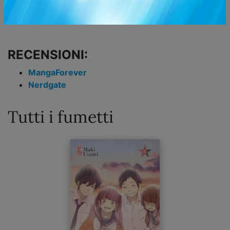
sua volta oggetto di studio da parte di due cari amici
della ragazza...
RECENSIONI:
MangaForever
Nerdgate
Tutti i fumetti