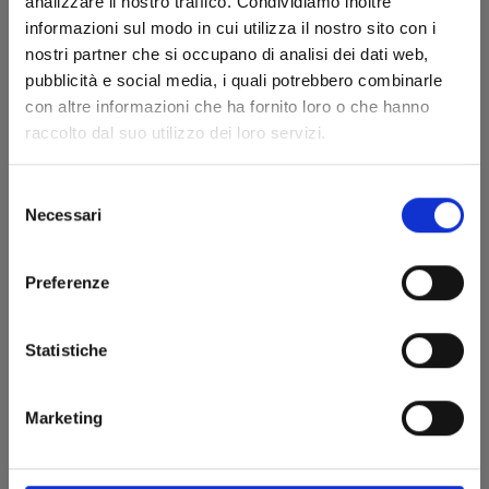
analizzare il nostro traffico. Condividiamo inoltre
informazioni sul modo in cui utilizza il nostro sito con i
nostri partner che si occupano di analisi dei dati web,
pubblicità e social media, i quali potrebbero combinarle
con altre informazioni che ha fornito loro o che hanno
raccolto dal suo utilizzo dei loro servizi.
SUNSET LIGHT n. 3
Selezione
Necessari
del
05/05/2021
consenso
€ 5,50
Preferenze
Statistiche
Marketing