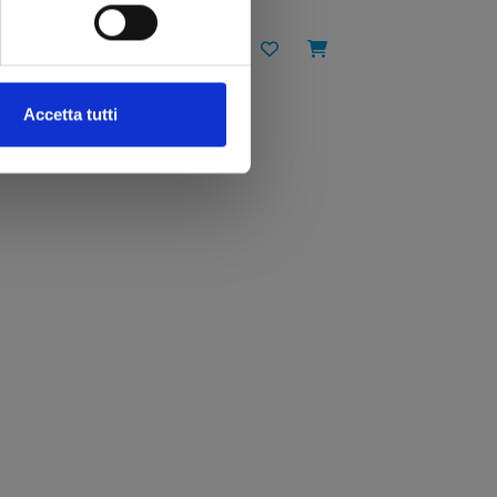
€ 5,90
Accetta tutti