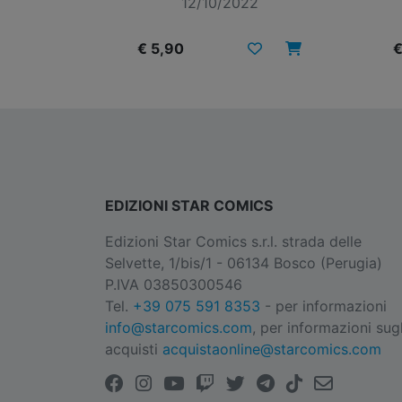
12/10/2022
€ 5,90
€
EDIZIONI STAR COMICS
Edizioni Star Comics s.r.l. strada delle
Selvette, 1/bis/1 - 06134 Bosco (Perugia)
P.IVA 03850300546
Tel.
+39 075 591 8353
- per informazioni
info@starcomics.com
, per informazioni sugl
acquisti
acquistaonline@starcomics.com