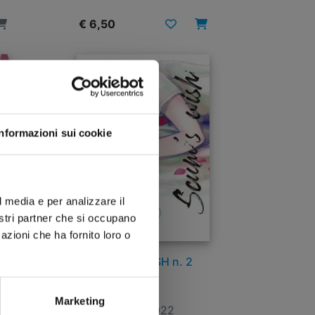
€ 6,50
Informazioni sui cookie
l media e per analizzare il
nostri partner che si occupano
azioni che ha fornito loro o
SCUM’S WISH n. 2
Marketing
07/12/2022