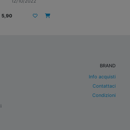
12/10/2022
 5,90
BRAND
Info acquisti
Contattaci
Condizioni
i