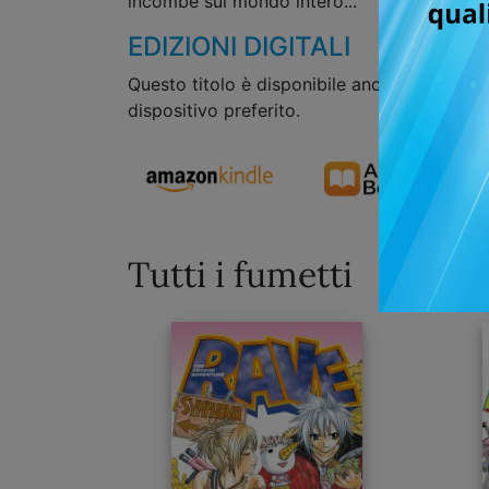
incombe sul mondo intero...
EDIZIONI DIGITALI
Questo titolo è disponibile anche in formato
dispositivo preferito.
Tutti i fumetti