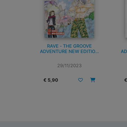
RAVE - THE GROOVE
ADVENTURE NEW EDITION
AD
n. 3
29/11/2023
€ 5,90
€