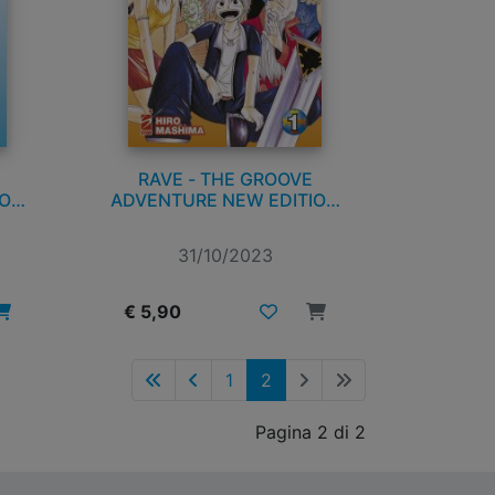
RAVE - THE GROOVE
ION
ADVENTURE NEW EDITION
n. 1
31/10/2023
€ 5,90
1
2
Pagina 2 di 2