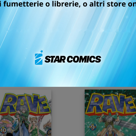
 ebook! Ti basta scegliere uno degli store in cui fare l'acq