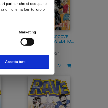
nostri partner che si occupano
azioni che ha fornito loro o
Marketing
RAVE - THE GROOVE
ION
ADVENTURE NEW EDITION
n. 4
09/01/2024
Accetta tutti
€ 5,90