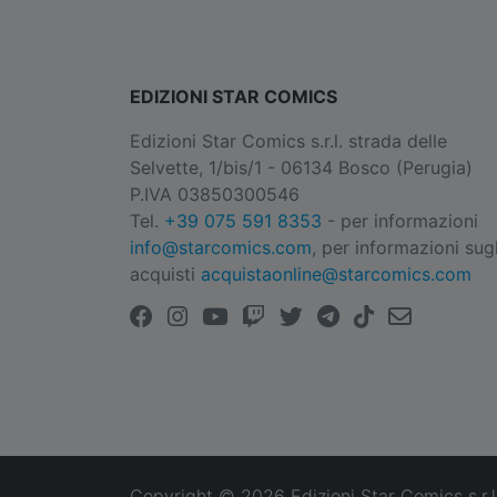
EDIZIONI STAR COMICS
Edizioni Star Comics s.r.l. strada delle
Selvette, 1/bis/1 - 06134 Bosco (Perugia)
P.IVA 03850300546
Tel.
+39 075 591 8353
- per informazioni
info@starcomics.com
, per informazioni sugl
acquisti
acquistaonline@starcomics.com
Copyright © 2026 Edizioni Star Comics s.r.l