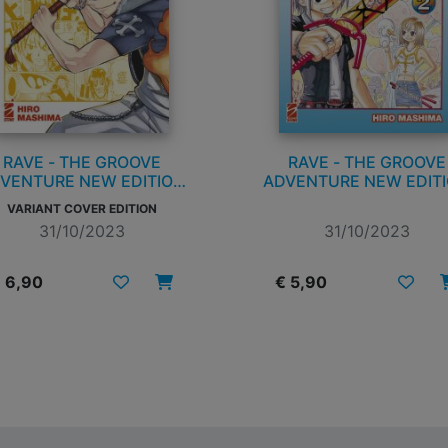
RAVE - THE GROOVE
RAVE - THE GROOVE
VENTURE NEW EDITION
ADVENTURE NEW EDIT
n. 1
n. 2
VARIANT COVER EDITION
31/10/2023
31/10/2023
 6,90
€ 5,90