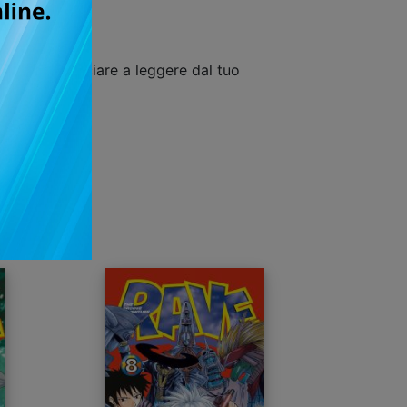
uisto e cominciare a leggere dal tuo