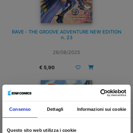
RAVE - THE GROOVE ADVENTURE NEW EDITION
n. 23
26/08/2025
€ 5,90
Consenso
Dettagli
Informazioni sui cookie
Questo sito web utilizza i cookie