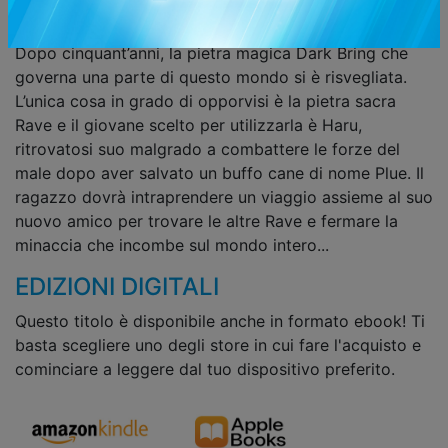
EDENS ZERO!
Dopo cinquant’anni, la pietra magica Dark Bring che
governa una parte di questo mondo si è risvegliata.
L’unica cosa in grado di opporvisi è la pietra sacra
Rave e il giovane scelto per utilizzarla è Haru,
ritrovatosi suo malgrado a combattere le forze del
male dopo aver salvato un buffo cane di nome Plue. Il
ragazzo dovrà intraprendere un viaggio assieme al suo
nuovo amico per trovare le altre Rave e fermare la
minaccia che incombe sul mondo intero...
EDIZIONI DIGITALI
Questo titolo è disponibile anche in formato ebook! Ti
basta scegliere uno degli store in cui fare l'acquisto e
cominciare a leggere dal tuo dispositivo preferito.