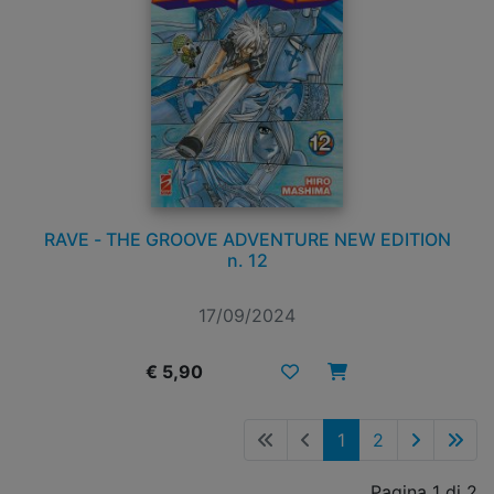
RAVE - THE GROOVE ADVENTURE NEW EDITION
n. 12
17/09/2024
€ 5,90
1
2
Pagina 1 di 2