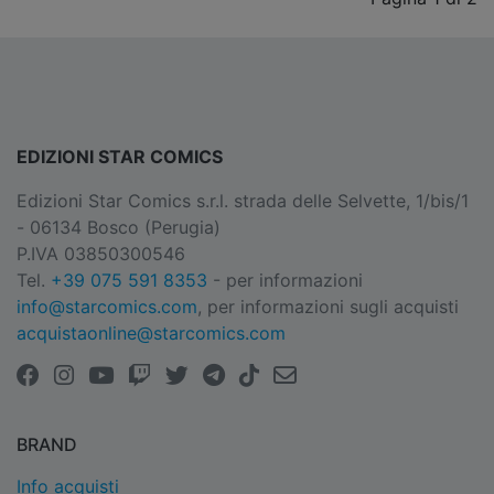
EDIZIONI STAR COMICS
Edizioni Star Comics s.r.l. strada delle Selvette, 1/bis/1
- 06134 Bosco (Perugia)
P.IVA 03850300546
Tel.
+39 075 591 8353
- per informazioni
info@starcomics.com
, per informazioni sugli acquisti
acquistaonline@starcomics.com
BRAND
Info acquisti