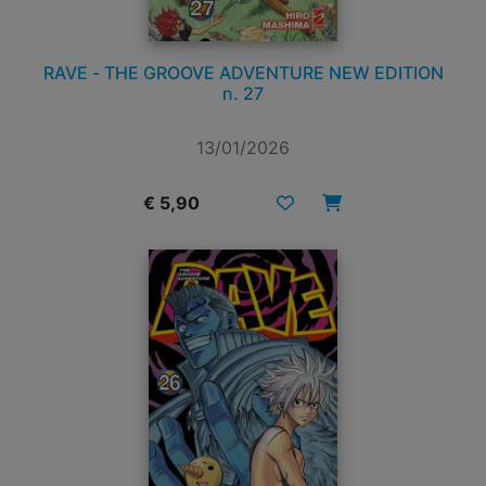
RAVE - THE GROOVE ADVENTURE NEW EDITION
n. 27
13/01/2026
€ 5,90