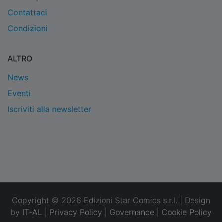
Contattaci
Condizioni
ALTRO
News
Eventi
Iscriviti alla newsletter
Copyright © 2026 Edizioni Star Comics s.r.l. | Design
by
IT-AL
|
Privacy Policy
|
Governance
|
Cookie Policy