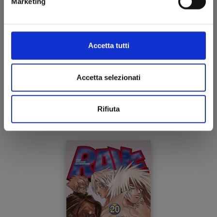
Marketing
Accetta tutti
RAVE - THE GROOVE ADVENTURE NEW EDITION
n. 21
Accetta selezionati
17/06/2025
Rifiuta
€ 5,90