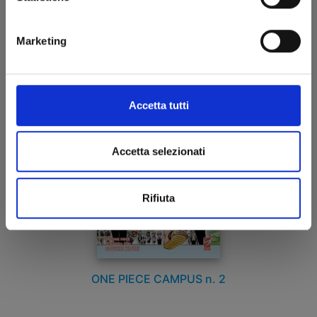
17/02/2026
€ 6,50
Marketing
Accetta tutti
Accetta selezionati
Rifiuta
ONE PIECE CAMPUS n. 2