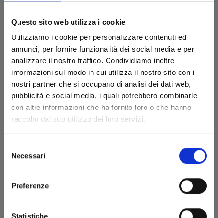
€ 6,50
Questo sito web utilizza i cookie
Utilizziamo i cookie per personalizzare contenuti ed
annunci, per fornire funzionalità dei social media e per
analizzare il nostro traffico. Condividiamo inoltre
informazioni sul modo in cui utilizza il nostro sito con i
nostri partner che si occupano di analisi dei dati web,
pubblicità e social media, i quali potrebbero combinarle
con altre informazioni che ha fornito loro o che hanno
raccolto dal suo utilizzo dei loro servizi.
Selezione
Necessari
del
consenso
Preferenze
ONE PIECE CAMPUS n. 3
Statistiche