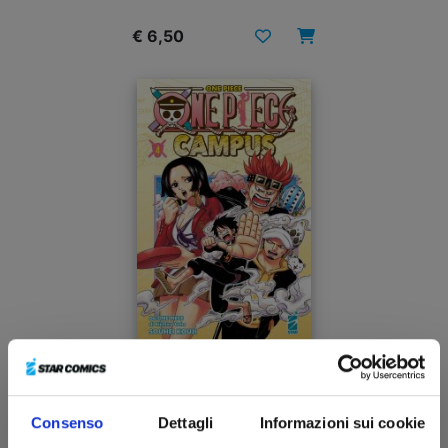
€ 6,50
ONE PIECE CAMPUS n. 4
Consenso
Dettagli
Informazioni sui cookie
14/04/2026