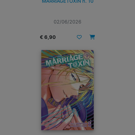
MARRIAGETOXIN n. 10
02/06/2026
€ 6,90