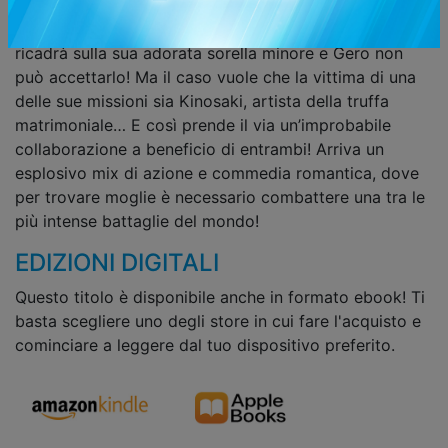
che il matrimonio per lui sia fuori discussione. Se non
riuscirà a generare un erede, però, questo compito
ricadrà sulla sua adorata sorella minore e Gero non
può accettarlo! Ma il caso vuole che la vittima di una
delle sue missioni sia Kinosaki, artista della truffa
matrimoniale… E così prende il via un’improbabile
collaborazione a beneficio di entrambi! Arriva un
esplosivo mix di azione e commedia romantica, dove
per trovare moglie è necessario combattere una tra le
più intense battaglie del mondo!
EDIZIONI DIGITALI
Questo titolo è disponibile anche in formato ebook! Ti
basta scegliere uno degli store in cui fare l'acquisto e
cominciare a leggere dal tuo dispositivo preferito.