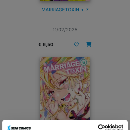
MARRIAGETOXIN n. 7
11/02/2025
€ 6,50