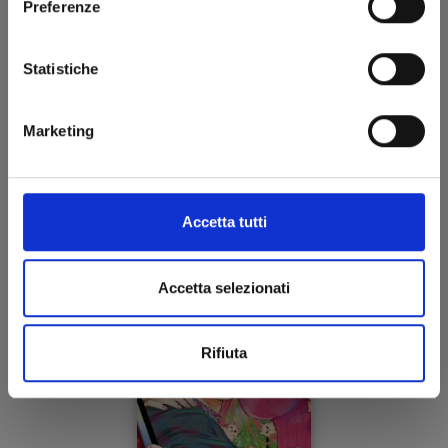
Preferenze
MARRIAGETOXIN n. 5
Statistiche
15/10/2024
Marketing
€ 6,50
Accetta tutti
Accetta selezionati
Rifiuta