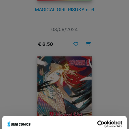
MAGICAL GIRL RISUKA n. 6
03/09/2024
€ 6,50