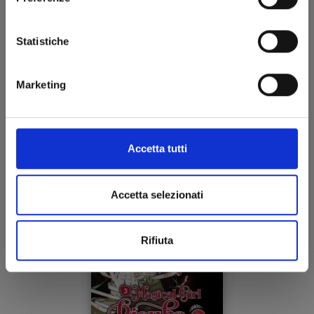
MAGICAL GIRL RISUKA n. 4
Statistiche
13/12/2023
Marketing
€ 6,50
Accetta tutti
Accetta selezionati
Rifiuta