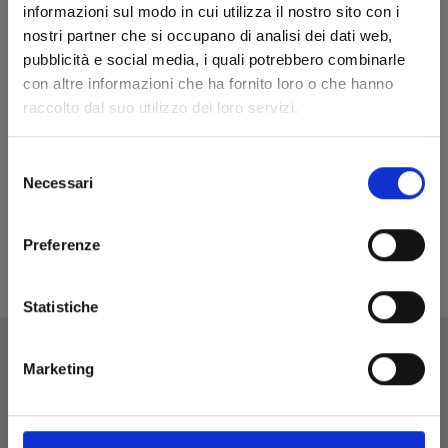
informazioni sul modo in cui utilizza il nostro sito con i
nostri partner che si occupano di analisi dei dati web,
pubblicità e social media, i quali potrebbero combinarle
con altre informazioni che ha fornito loro o che hanno
raccolto dal suo utilizzo dei loro servizi.
LA VOCE DELLE STELLE
Selezione
Necessari
del
16/09/2015
consenso
Preferenze
€ 5,90
Statistiche
Marketing
EDIZIONI STAR COMICS