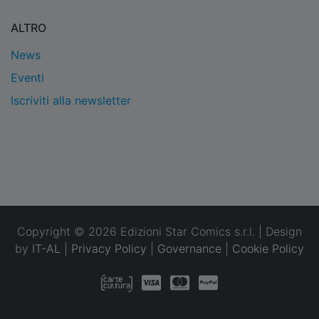
ALTRO
News
Eventi
Iscriviti alla newsletter
Copyright © 2026 Edizioni Star Comics s.r.l. | Design
by
IT-AL
|
Privacy Policy
|
Governance
|
Cookie Policy