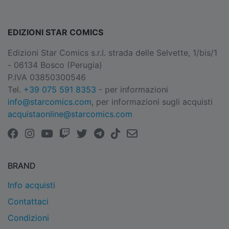
EDIZIONI STAR COMICS
Edizioni Star Comics s.r.l. strada delle Selvette, 1/bis/1
- 06134 Bosco (Perugia)
P.IVA 03850300546
Tel.
+39 075 591 8353
- per informazioni
info@starcomics.com
, per informazioni sugli acquisti
acquistaonline@starcomics.com
BRAND
Info acquisti
Contattaci
Condizioni