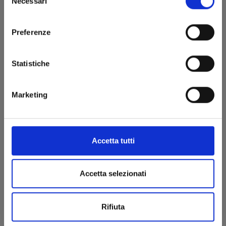
Necessari
del
consenso
Preferenze
Statistiche
KUROKO’S BASKET REPLACE PLUS n. 5
Marketing
13/11/2019
Accetta tutti
€ 4,50
Accetta selezionati
Rifiuta