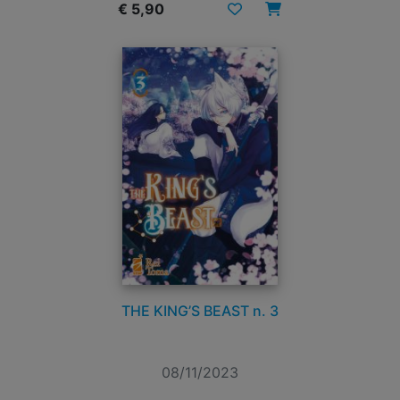
€ 5,90
THE KING’S BEAST n. 3
08/11/2023