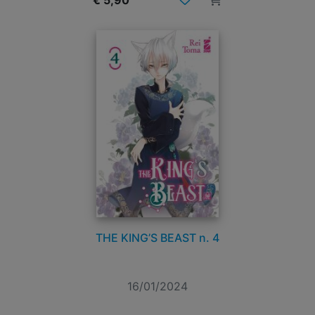
€ 5,90
THE KING’S BEAST n. 4
16/01/2024