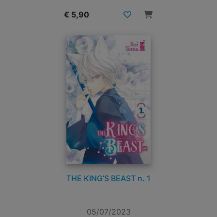
€ 5,90
THE KING’S BEAST n. 1
05/07/2023