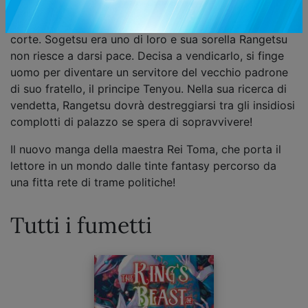
palazzo reale come servitori e guardie dei nobili,
cadendo spesso vittima di macchinazioni e intrighi di
corte. Sogetsu era uno di loro e sua sorella Rangetsu
non riesce a darsi pace. Decisa a vendicarlo, si finge
uomo per diventare un servitore del vecchio padrone
di suo fratello, il principe Tenyou. Nella sua ricerca di
vendetta, Rangetsu dovrà destreggiarsi tra gli insidiosi
complotti di palazzo se spera di sopravvivere!
Il nuovo manga della maestra Rei Toma, che porta il
lettore in un mondo dalle tinte fantasy percorso da
una fitta rete di trame politiche!
Tutti i fumetti