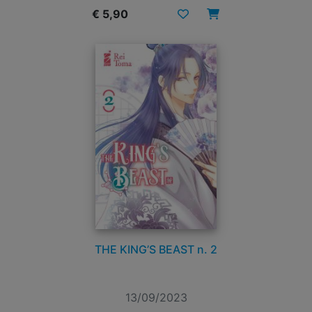
€ 5,90
THE KING’S BEAST n. 2
13/09/2023