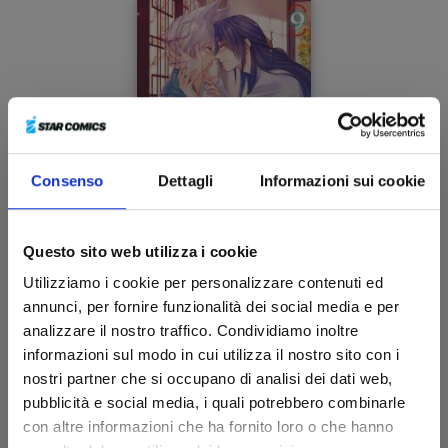
Consenso
Dettagli
Informazioni sui cookie
Questo sito web utilizza i cookie
Utilizziamo i cookie per personalizzare contenuti ed
THE KING’S BEAST n. 9
annunci, per fornire funzionalità dei social media e per
analizzare il nostro traffico. Condividiamo inoltre
informazioni sul modo in cui utilizza il nostro sito con i
12/11/2024
nostri partner che si occupano di analisi dei dati web,
pubblicità e social media, i quali potrebbero combinarle
€ 5,90
con altre informazioni che ha fornito loro o che hanno