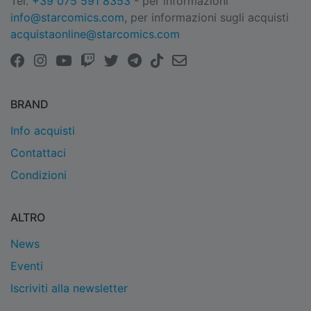
Tel.
+39 075 591 8353
- per informazioni
info@starcomics.com
, per informazioni sugli acquisti
acquistaonline@starcomics.com
BRAND
Info acquisti
Contattaci
Condizioni
ALTRO
News
Eventi
Iscriviti alla newsletter