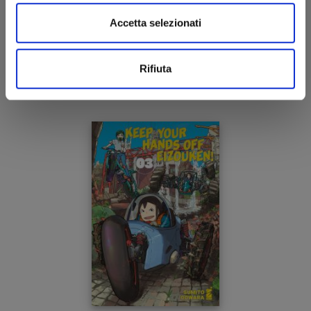
KEEP YOUR HANDS OFF EIZOUKEN! n. 4
Accetta selezionati
16/03/2022
Rifiuta
€ 7,50