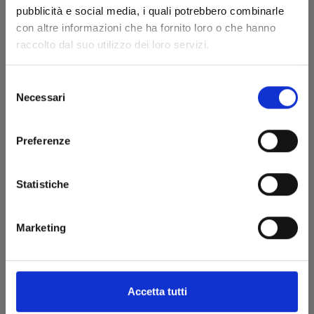
KEEP YOUR HANDS OFF EIZOUKEN! n. 5
pubblicità e social media, i quali potrebbero combinarle
con altre informazioni che ha fornito loro o che hanno
raccolto dal suo utilizzo dei loro servizi.
18/05/2022
Selezione
€ 7,50
Necessari
del
consenso
Preferenze
Statistiche
Marketing
Accetta tutti