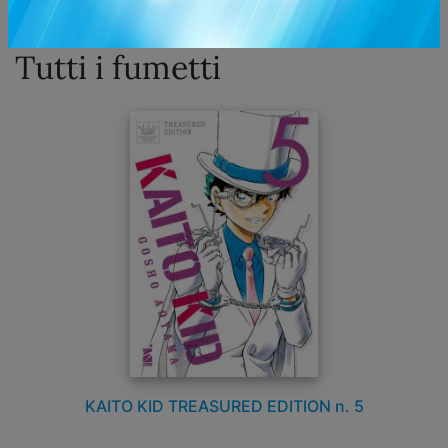
genitore!
Tutti i fumetti
KAITO KID TREASURED EDITION n. 5