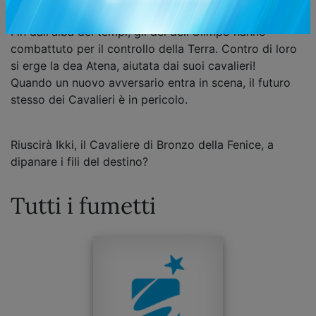
KURUMADA
Fin dall'alba dei tempi, gli dei dell'Olimpo hanno
combattuto per il controllo della Terra. Contro di loro
si erge la dea Atena, aiutata dai suoi cavalieri!
Quando un nuovo avversario entra in scena, il futuro
stesso dei Cavalieri è in pericolo.
Riuscirà Ikki, il Cavaliere di Bronzo della Fenice, a
dipanare i fili del destino?
Tutti i fumetti