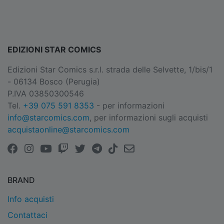
EDIZIONI STAR COMICS
Edizioni Star Comics s.r.l. strada delle Selvette, 1/bis/1
- 06134 Bosco (Perugia)
P.IVA 03850300546
Tel.
+39 075 591 8353
- per informazioni
info@starcomics.com
, per informazioni sugli acquisti
acquistaonline@starcomics.com
BRAND
Info acquisti
Contattaci