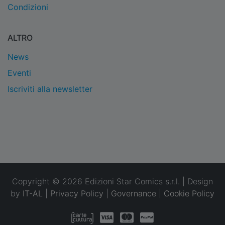
Condizioni
ALTRO
News
Eventi
Iscriviti alla newsletter
Copyright © 2026 Edizioni Star Comics s.r.l. | Design
by
IT-AL
|
Privacy Policy
|
Governance
|
Cookie Policy