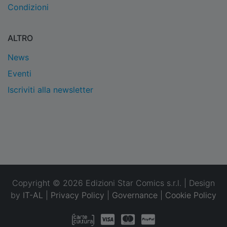
Condizioni
ALTRO
News
Eventi
Iscriviti alla newsletter
Copyright © 2026 Edizioni Star Comics s.r.l. | Design
by
IT-AL
|
Privacy Policy
|
Governance
|
Cookie Policy