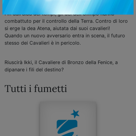
KURUMADA
Fin dall'alba dei tempi, gli dei dell'Olimpo hanno
combattuto per il controllo della Terra. Contro di loro
si erge la dea Atena, aiutata dai suoi cavalieri!
Quando un nuovo avversario entra in scena, il futuro
stesso dei Cavalieri è in pericolo.
Riuscirà Ikki, il Cavaliere di Bronzo della Fenice, a
dipanare i fili del destino?
Tutti i fumetti