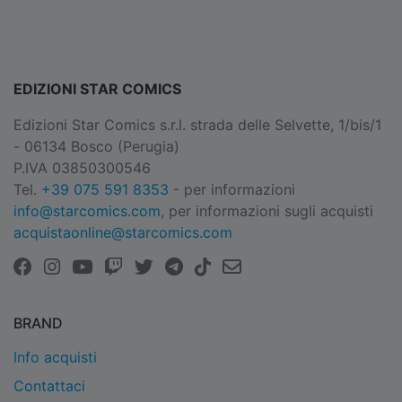
EDIZIONI STAR COMICS
Edizioni Star Comics s.r.l. strada delle Selvette, 1/bis/1
- 06134 Bosco (Perugia)
P.IVA 03850300546
Tel.
+39 075 591 8353
- per informazioni
info@starcomics.com
, per informazioni sugli acquisti
acquistaonline@starcomics.com
BRAND
Info acquisti
Contattaci