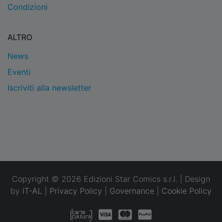
Condizioni
ALTRO
News
Eventi
Iscriviti alla newsletter
Copyright © 2026 Edizioni Star Comics s.r.l. | Design
by
IT-AL
|
Privacy Policy
|
Governance
|
Cookie Policy