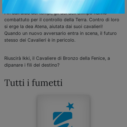
KURUMADA
Fin dall'alba dei tempi, gli dei dell'Olimpo hanno
combattuto per il controllo della Terra. Contro di loro
si erge la dea Atena, aiutata dai suoi cavalieri!
Quando un nuovo avversario entra in scena, il futuro
stesso dei Cavalieri è in pericolo.
Riuscirà Ikki, il Cavaliere di Bronzo della Fenice, a
dipanare i fili del destino?
Tutti i fumetti