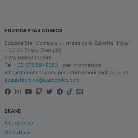
EDIZIONI STAR COMICS
Edizioni Star Comics s.r.l. strada delle Selvette, 1/bis/1
- 06134 Bosco (Perugia)
P.IVA 03850300546
Tel.
+39 075 591 8353
- per informazioni
info@starcomics.com
, per informazioni sugli acquisti
acquistaonline@starcomics.com
BRAND
Info acquisti
Contattaci