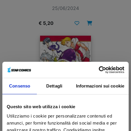
25/06/2024
€ 5,20
Consenso
Dettagli
Informazioni sui cookie
Questo sito web utilizza i cookie
Utilizziamo i cookie per personalizzare contenuti ed
FOUR KNIGHTS OF THE APOCALYPSE n. 14
annunci, per fornire funzionalità dei social media e per
analizzare il nostro traffico. Condividiamo inoltre