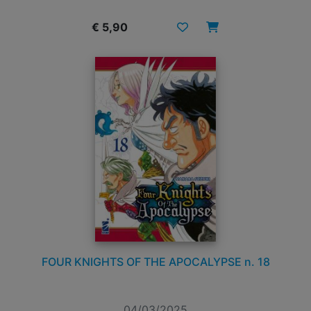
€ 5,90
FOUR KNIGHTS OF THE APOCALYPSE n. 18
04/03/2025