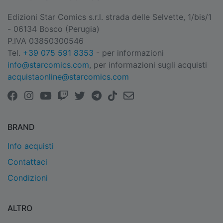
Edizioni Star Comics s.r.l. strada delle Selvette, 1/bis/1
- 06134 Bosco (Perugia)
P.IVA 03850300546
Tel.
+39 075 591 8353
- per informazioni
info@starcomics.com
, per informazioni sugli acquisti
acquistaonline@starcomics.com
BRAND
Info acquisti
Contattaci
Condizioni
ALTRO