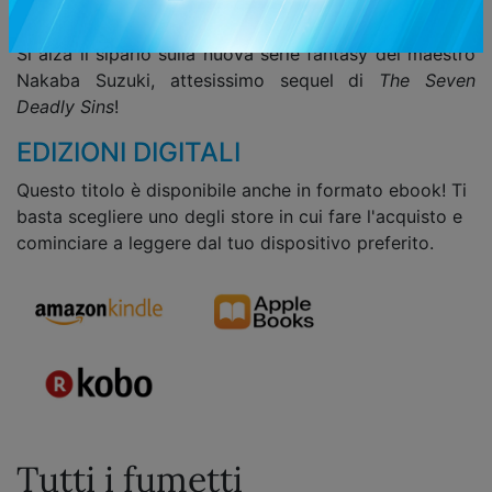
castighi?
Si alza il sipario sulla nuova serie fantasy del maestro
Nakaba Suzuki, attesissimo sequel di
The Seven
Deadly Sins
!
EDIZIONI DIGITALI
Questo titolo è disponibile anche in formato ebook! Ti
basta scegliere uno degli store in cui fare l'acquisto e
cominciare a leggere dal tuo dispositivo preferito.
Tutti i fumetti