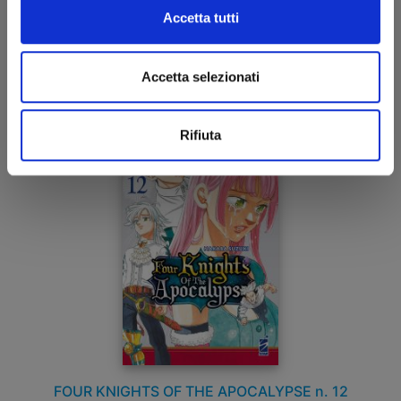
Accetta tutti
05/03/2024
Accetta selezionati
€ 5,20
Rifiuta
FOUR KNIGHTS OF THE APOCALYPSE n. 12