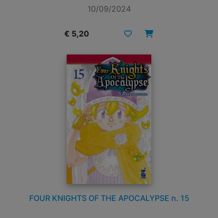
10/09/2024
€ 5,20
FOUR KNIGHTS OF THE APOCALYPSE n. 15