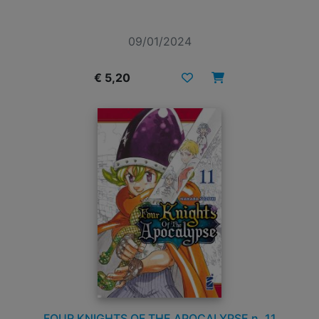
09/01/2024
€ 5,20
FOUR KNIGHTS OF THE APOCALYPSE n. 11