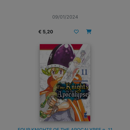
09/01/2024
€ 5,20
FOUR KNIGHTS OF THE APOCALYPSE n. 11