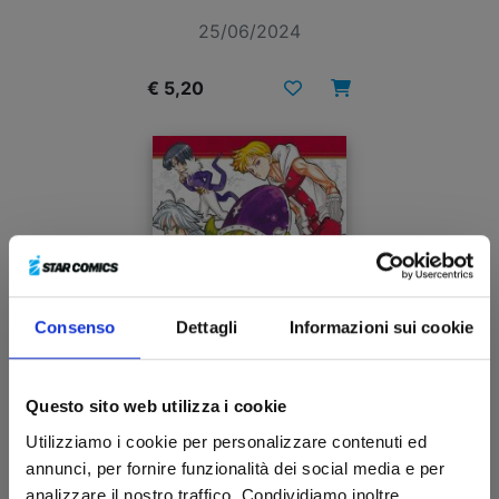
25/06/2024
€ 5,20
Consenso
Dettagli
Informazioni sui cookie
Questo sito web utilizza i cookie
Utilizziamo i cookie per personalizzare contenuti ed
FOUR KNIGHTS OF THE APOCALYPSE n. 14
annunci, per fornire funzionalità dei social media e per
analizzare il nostro traffico. Condividiamo inoltre