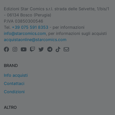
Edizioni Star Comics s.r.l. strada delle Selvette, 1/bis/1
- 06134 Bosco (Perugia)
P.IVA 03850300546
Tel.
+39 075 591 8353
- per informazioni
info@starcomics.com
, per informazioni sugli acquisti
acquistaonline@starcomics.com
BRAND
Info acquisti
Contattaci
Condizioni
ALTRO