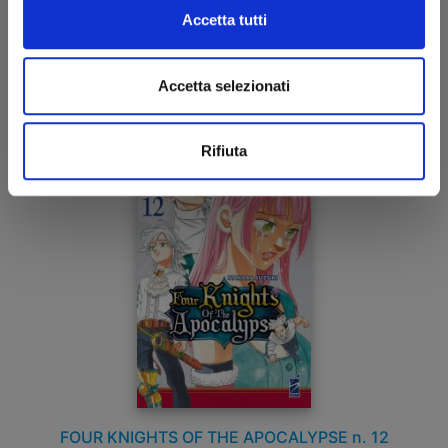
Accetta tutti
05/03/2024
Accetta selezionati
€ 5,20
Rifiuta
FOUR KNIGHTS OF THE APOCALYPSE n. 12