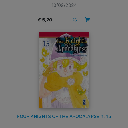
10/09/2024
€ 5,20
FOUR KNIGHTS OF THE APOCALYPSE n. 15