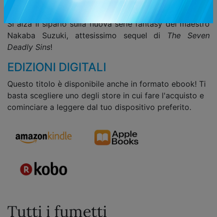
castighi?
Si alza il sipario sulla nuova serie fantasy del maestro
Nakaba Suzuki, attesissimo sequel di
The Seven
Deadly Sins
!
EDIZIONI DIGITALI
Questo titolo è disponibile anche in formato ebook! Ti
basta scegliere uno degli store in cui fare l'acquisto e
cominciare a leggere dal tuo dispositivo preferito.
Tutti i fumetti