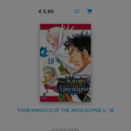
€ 5,90
FOUR KNIGHTS OF THE APOCALYPSE n. 18
04/03/2025