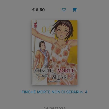
€ 6,50
FINCHÉ MORTE NON CI SEPARI n. 4
24/05/2023