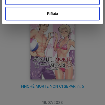
€ 6,50
Rifiuta
FINCHÉ MORTE NON CI SEPARI n. 5
19/07/2023