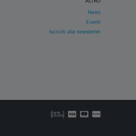
ALTRO
News
Eventi
Iscriviti alla newsletter