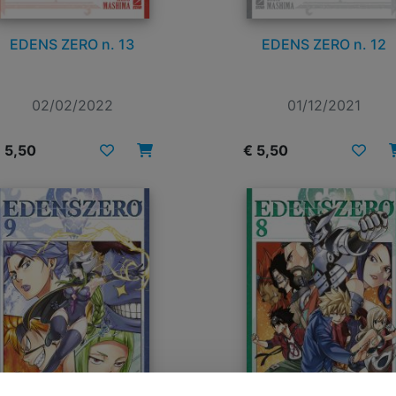
EDENS ZERO n. 13
EDENS ZERO n. 12
02/02/2022
01/12/2021
 5,50
€ 5,50