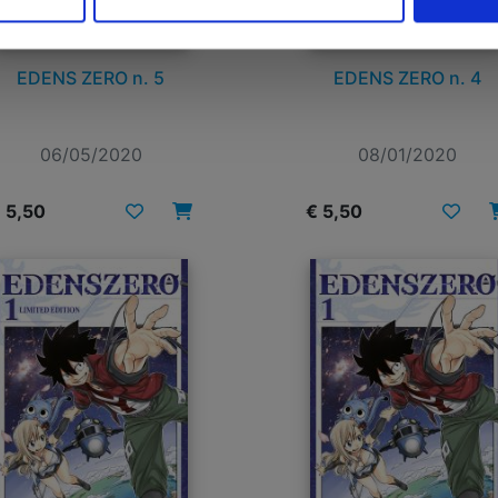
EDENS ZERO n. 5
EDENS ZERO n. 4
06/05/2020
08/01/2020
 5,50
€ 5,50