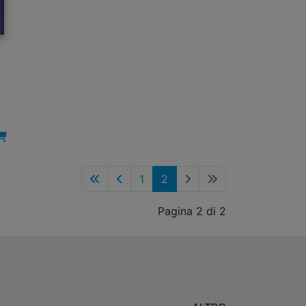
1
2
Pagina 2 di 2