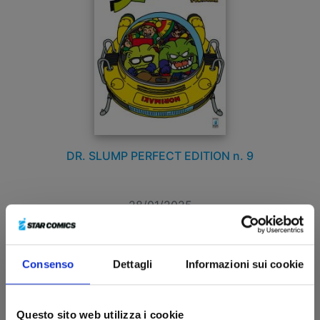
DR. SLUMP PERFECT EDITION n. 9
28/01/2025
€ 8,00
Consenso
Dettagli
Informazioni sui cookie
Questo sito web utilizza i cookie