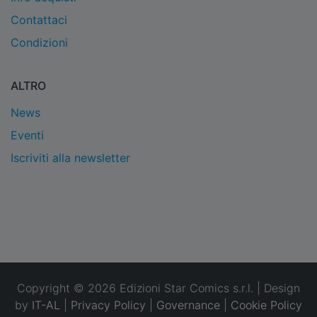
Contattaci
Condizioni
ALTRO
News
Eventi
Iscriviti alla newsletter
Copyright © 2026 Edizioni Star Comics s.r.l. | Design
by
IT-AL
|
Privacy Policy
|
Governance
|
Cookie Policy