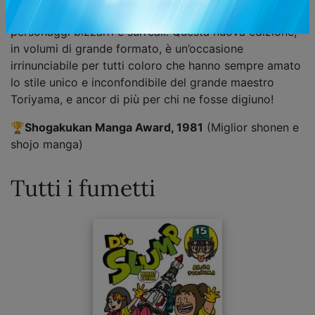
sempre pronta a combinare guai in compagnia di
personaggi bizzarri e surreali! Questa nuova edizione,
in volumi di grande formato, è un’occasione
irrinunciabile per tutti coloro che hanno sempre amato
lo stile unico e inconfondibile del grande maestro
Toriyama, e ancor di più per chi ne fosse digiuno!
🏆
Shogakukan Manga Award, 1981
(Miglior shonen e
shojo manga)
Tutti i fumetti