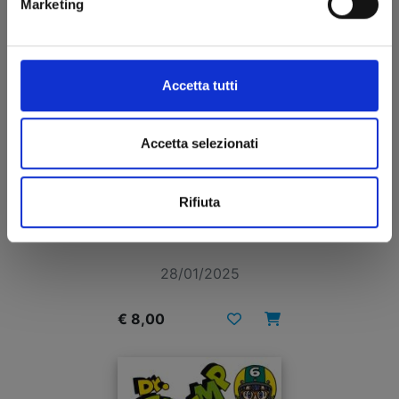
Marketing
Accetta tutti
Accetta selezionati
Rifiuta
DR. SLUMP PERFECT EDITION n. 7
28/01/2025
€ 8,00