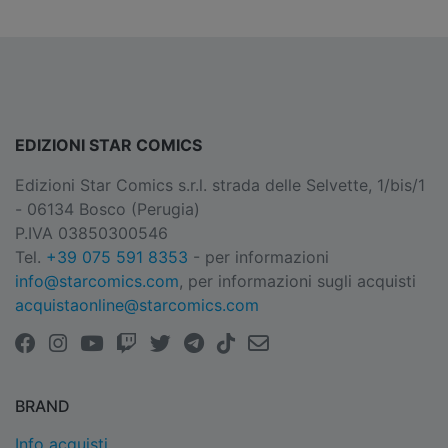
EDIZIONI STAR COMICS
Edizioni Star Comics s.r.l. strada delle Selvette, 1/bis/1
- 06134 Bosco (Perugia)
P.IVA 03850300546
Tel.
+39 075 591 8353
- per informazioni
info@starcomics.com
, per informazioni sugli acquisti
acquistaonline@starcomics.com
BRAND
Info acquisti