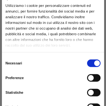
Utilizziamo i cookie per personalizzare contenuti ed
annunci, per fornire funzionalità dei social media e per
analizzare il nostro traffico. Condividiamo inoltre
informazioni sul modo in cui utilizza il nostro sito con i
nostri partner che si occupano di analisi dei dati web,
pubblicità e social media, i quali potrebbero combinarle
con altre informazioni che ha fornito loro o che hanno
raccolto dal suo utilizzo dei loro servizi.
DR. SLUMP PERFECT EDITION n. 8
Selezione
Necessari
del
consenso
28/01/2025
Preferenze
€ 8,00
Statistiche