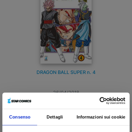
DRAGON BALL SUPER n. 4
26/04/2018
€ 5,90
Consenso
Dettagli
Informazioni sui cookie