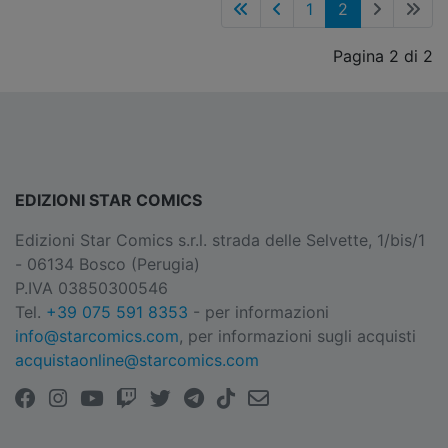
1
2
Pagina 2 di 2
EDIZIONI STAR COMICS
Edizioni Star Comics s.r.l. strada delle Selvette, 1/bis/1
- 06134 Bosco (Perugia)
P.IVA 03850300546
Tel.
+39 075 591 8353
- per informazioni
info@starcomics.com
, per informazioni sugli acquisti
acquistaonline@starcomics.com