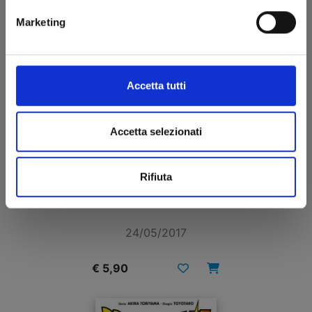
Marketing
Accetta tutti
Accetta selezionati
Rifiuta
DRAGON BALL SUPER n. 2
24/05/2017
€ 5,90