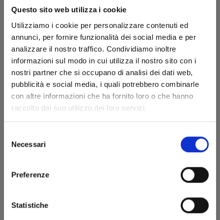
Questo sito web utilizza i cookie
Utilizziamo i cookie per personalizzare contenuti ed
annunci, per fornire funzionalità dei social media e per
analizzare il nostro traffico. Condividiamo inoltre
informazioni sul modo in cui utilizza il nostro sito con i
nostri partner che si occupano di analisi dei dati web,
pubblicità e social media, i quali potrebbero combinarle
con altre informazioni che ha fornito loro o che hanno
raccolto dal suo utilizzo dei loro servizi.
DRAGON BALL SUPER n. 3
Selezione
Necessari
del
consenso
25/10/2017
Preferenze
€ 5,50
Statistiche