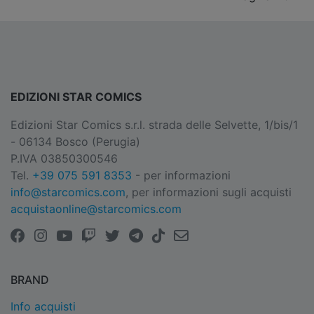
EDIZIONI STAR COMICS
Edizioni Star Comics s.r.l. strada delle Selvette, 1/bis/1
- 06134 Bosco (Perugia)
P.IVA 03850300546
Tel.
+39 075 591 8353
- per informazioni
info@starcomics.com
, per informazioni sugli acquisti
acquistaonline@starcomics.com
BRAND
Info acquisti