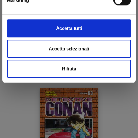
Marketing
Accetta tutti
DETECTIVE CONAN NEW EDITION n. 64
Accetta selezionati
21/10/2025
Rifiuta
€ 6,50