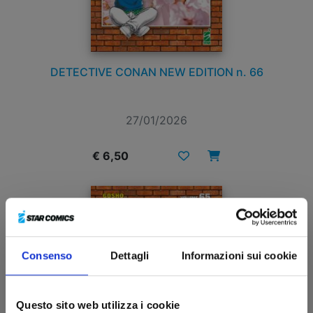
DETECTIVE CONAN NEW EDITION n. 66
27/01/2026
€ 6,50
Consenso
Dettagli
Informazioni sui cookie
Questo sito web utilizza i cookie