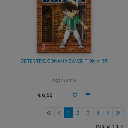
DETECTIVE CONAN NEW EDITION n. 55
28/01/2025
€ 6,50
1
2
3
4
Pagina 1 di 4