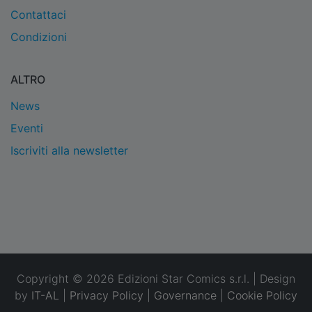
Contattaci
Condizioni
ALTRO
News
Eventi
Iscriviti alla newsletter
Copyright © 2026 Edizioni Star Comics s.r.l. | Design
by
IT-AL
|
Privacy Policy
|
Governance
|
Cookie Policy