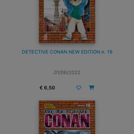
DETECTIVE CONAN NEW EDITION n. 19
01/06/2022
€ 6,50