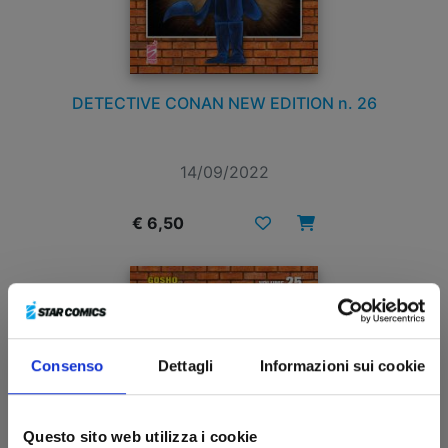
DETECTIVE CONAN NEW EDITION n. 26
14/09/2022
€ 6,50
Consenso
Dettagli
Informazioni sui cookie
Questo sito web utilizza i cookie