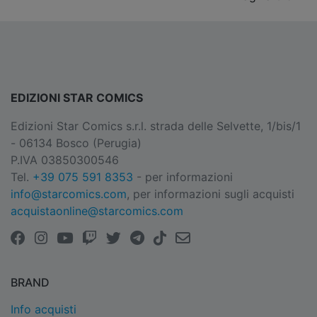
EDIZIONI STAR COMICS
Edizioni Star Comics s.r.l. strada delle Selvette, 1/bis/1
- 06134 Bosco (Perugia)
P.IVA 03850300546
Tel.
+39 075 591 8353
- per informazioni
info@starcomics.com
, per informazioni sugli acquisti
acquistaonline@starcomics.com
BRAND
Info acquisti