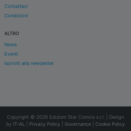
Contattaci
Condizioni
ALTRO
News
Eventi
Iscriviti alla newsletter
Copyright © 2026 Edizioni Star Comics s.r.l. | Design
by
IT-AL
|
Privacy Policy
|
Governance
|
Cookie Policy