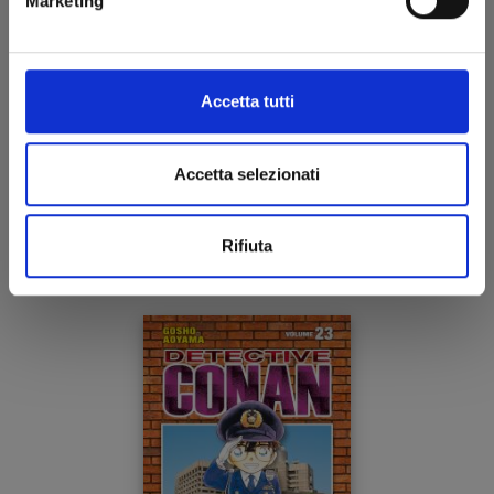
Marketing
Accetta tutti
DETECTIVE CONAN NEW EDITION n. 24
Accetta selezionati
17/08/2022
Rifiuta
€ 6,50