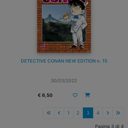
DETECTIVE CONAN NEW EDITION n. 15
30/03/2022
€ 6,50
1
2
3
4
Pagina 3 di 4