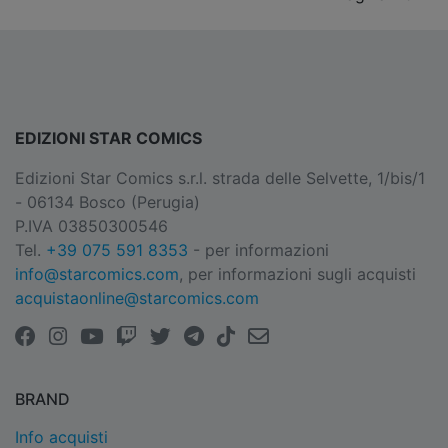
EDIZIONI STAR COMICS
Edizioni Star Comics s.r.l. strada delle Selvette, 1/bis/1
- 06134 Bosco (Perugia)
P.IVA 03850300546
Tel.
+39 075 591 8353
- per informazioni
info@starcomics.com
, per informazioni sugli acquisti
acquistaonline@starcomics.com
BRAND
Info acquisti