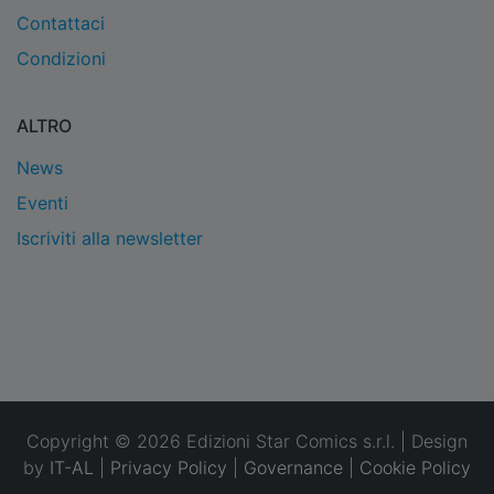
Contattaci
Condizioni
ALTRO
News
Eventi
Iscriviti alla newsletter
Copyright © 2026 Edizioni Star Comics s.r.l. | Design
by
IT-AL
|
Privacy Policy
|
Governance
|
Cookie Policy