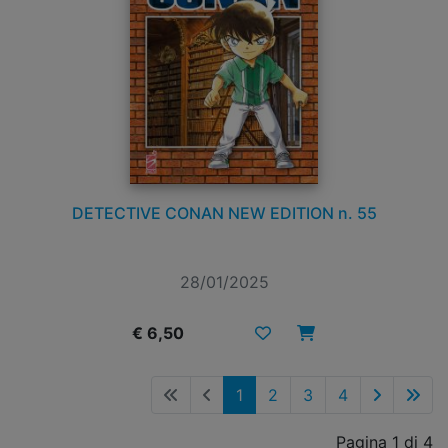
DETECTIVE CONAN NEW EDITION n. 55
28/01/2025
€ 6,50
1
2
3
4
Pagina 1 di 4