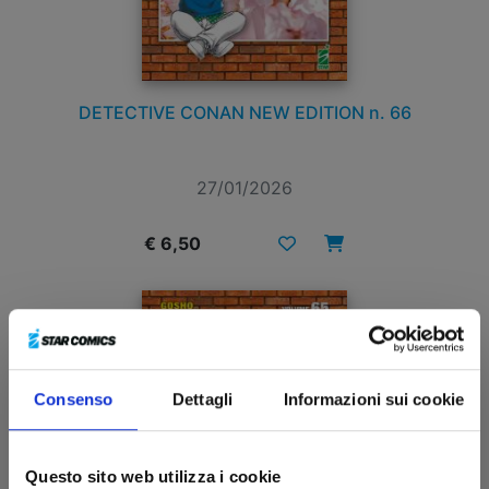
DETECTIVE CONAN NEW EDITION n. 66
27/01/2026
€ 6,50
Consenso
Dettagli
Informazioni sui cookie
Questo sito web utilizza i cookie