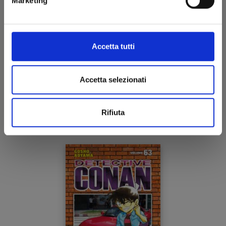
Marketing
Accetta tutti
DETECTIVE CONAN NEW EDITION n. 64
Accetta selezionati
21/10/2025
Rifiuta
€ 6,50