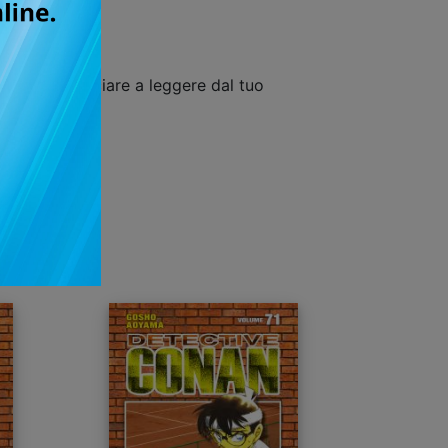
uisto e cominciare a leggere dal tuo