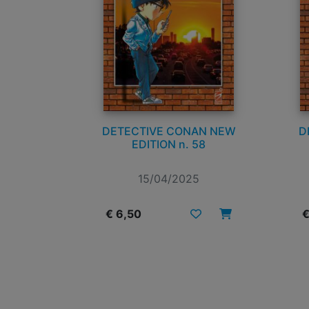
DETECTIVE CONAN NEW
D
EDITION n. 58
15/04/2025
€ 6,50
€