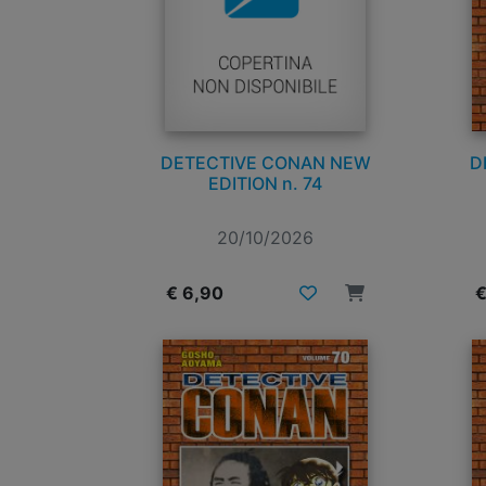
DETECTIVE CONAN NEW
D
EDITION n. 74
20/10/2026
€ 6,90
€