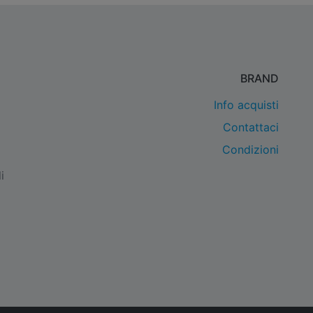
BRAND
Info acquisti
Contattaci
Condizioni
i