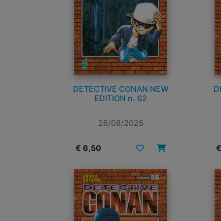
DETECTIVE CONAN NEW
D
EDITION n. 62
26/08/2025
€ 6,50
€