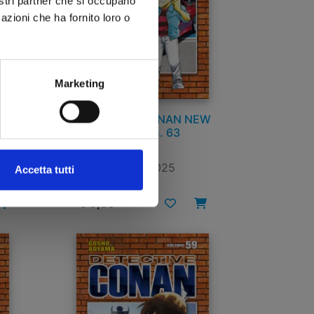
nostri partner che si occupano
azioni che ha fornito loro o
Marketing
EW
DETECTIVE CONAN NEW
EDITION n. 63
23/09/2025
Accetta tutti
€ 6,50