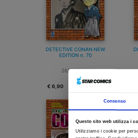
DETECTIVE CONAN NEW
D
EDITION n. 70
26/05/2026
€ 6,90
€
Consenso
Questo sito web utilizza i c
Utilizziamo i cookie per perso