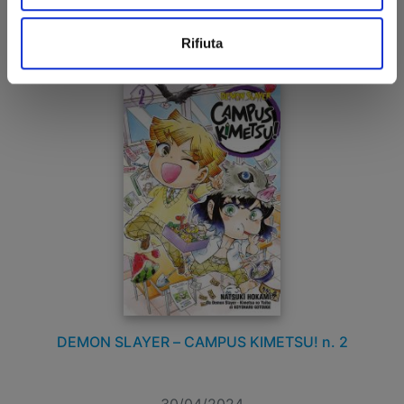
€ 6,50
Rifiuta
DEMON SLAYER – CAMPUS KIMETSU! n. 2
30/04/2024