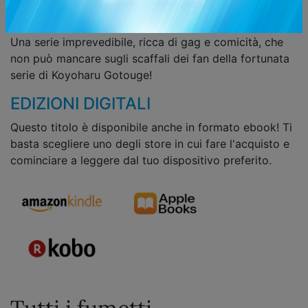
indimenticabili personaggi della serie si ritrovano in
una scuola fuori dal comune, dove regnano le risate!
Una serie imprevedibile, ricca di gag e comicità, che
non può mancare sugli scaffali dei fan della fortunata
serie di Koyoharu Gotouge!
EDIZIONI DIGITALI
Questo titolo è disponibile anche in formato ebook! Ti
basta scegliere uno degli store in cui fare l'acquisto e
cominciare a leggere dal tuo dispositivo preferito.