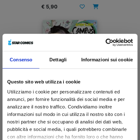
€ 5,90
Consenso
Dettagli
Informazioni sui cookie
Questo sito web utilizza i cookie
Utilizziamo i cookie per personalizzare contenuti ed
annunci, per fornire funzionalità dei social media e per
analizzare il nostro traffico. Condividiamo inoltre
DEMON SLAYER – CAMPUS KIMETSU! n. 4
informazioni sul modo in cui utilizza il nostro sito con i
nostri partner che si occupano di analisi dei dati web,
pubblicità e social media, i quali potrebbero combinarle
17/09/2024
con altre informazioni che ha fornito loro o che hanno