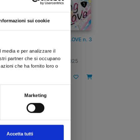
Informazioni sui cookie
4
CHOKING ON LOVE n. 3
l media e per analizzare il
nostri partner che si occupano
08/04/2025
azioni che ha fornito loro o
€ 6,50
Marketing
Accetta tutti