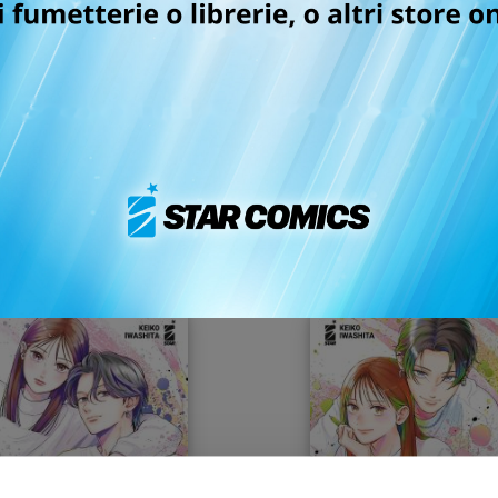
 ebook! Ti basta scegliere uno degli store in cui fare l'acq