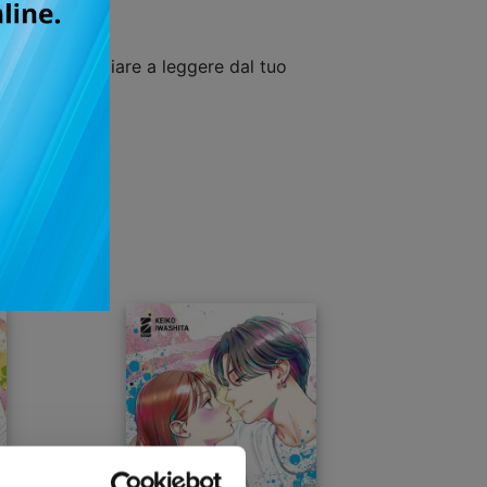
uisto e cominciare a leggere dal tuo