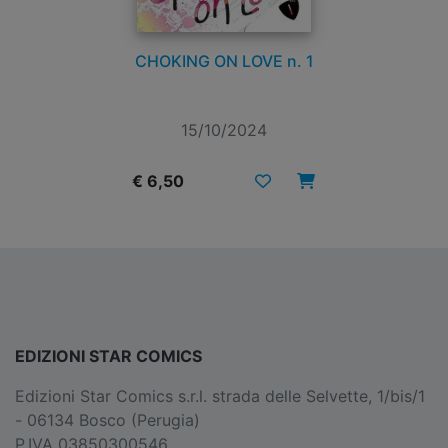
CHOKING ON LOVE n. 1
15/10/2024
€ 6,50
EDIZIONI STAR COMICS
Edizioni Star Comics s.r.l. strada delle Selvette, 1/bis/1
- 06134 Bosco (Perugia)
P.IVA 03850300546