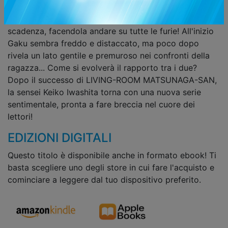
accidentalmente dell'acqua sul computer della
ragazza, intenta a ultimare il suo progetto prima della
scadenza, facendola andare su tutte le furie! All'inizio
Gaku sembra freddo e distaccato, ma poco dopo
rivela un lato gentile e premuroso nei confronti della
ragazza... Come si evolverà il rapporto tra i due?
Dopo il successo di LIVING-ROOM MATSUNAGA-SAN,
la sensei Keiko Iwashita torna con una nuova serie
sentimentale, pronta a fare breccia nel cuore dei
lettori!
EDIZIONI DIGITALI
Questo titolo è disponibile anche in formato ebook! Ti
basta scegliere uno degli store in cui fare l'acquisto e
cominciare a leggere dal tuo dispositivo preferito.