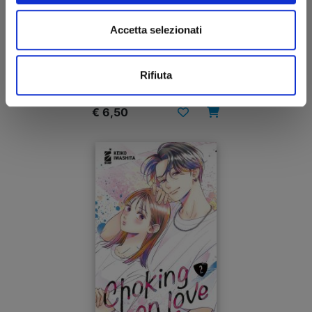
CHOKING ON LOVE n. 3
Accetta selezionati
Rifiuta
08/04/2025
€ 6,50