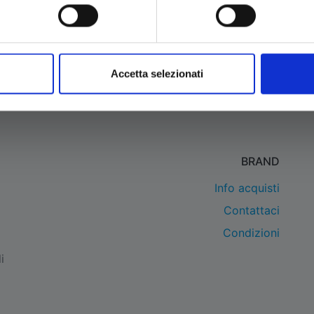
Accetta selezionati
BRAND
Info acquisti
Contattaci
Condizioni
i