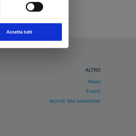
Accetta tutti
ALTRO
News
Eventi
Iscriviti alla newsletter