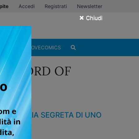
pite
Accedi
Registrati
Newsletter
×
Chiudi
MANGA
#ILOVECOMICS
 RECORD OF
 LO
LA STORIA SEGRETA DI UNO