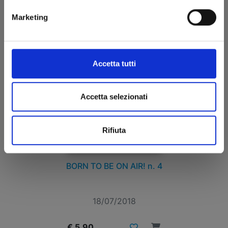
Marketing
Accetta tutti
Accetta selezionati
Rifiuta
BORN TO BE ON AIR! n. 4
18/07/2018
€ 5,90