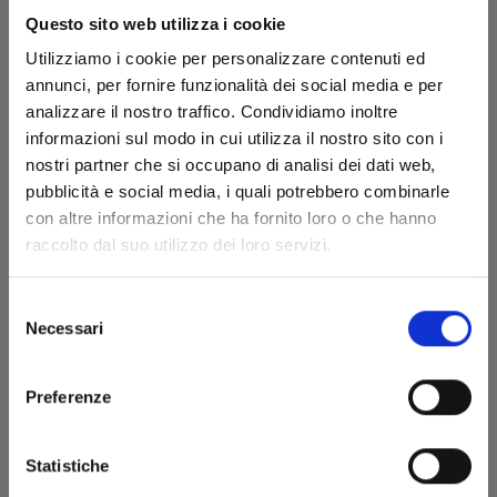
Questo sito web utilizza i cookie
Utilizziamo i cookie per personalizzare contenuti ed
annunci, per fornire funzionalità dei social media e per
analizzare il nostro traffico. Condividiamo inoltre
informazioni sul modo in cui utilizza il nostro sito con i
nostri partner che si occupano di analisi dei dati web,
pubblicità e social media, i quali potrebbero combinarle
con altre informazioni che ha fornito loro o che hanno
raccolto dal suo utilizzo dei loro servizi.
Selezione
Necessari
del
BORN TO BE ON AIR! n. 5
consenso
Preferenze
19/06/2019
Statistiche
€ 5,90