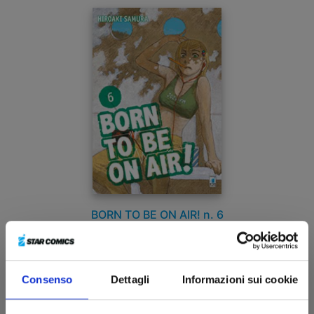
BORN TO BE ON AIR! n. 6
19/02/2020
Consenso
Dettagli
Informazioni sui cookie
€ 5,90