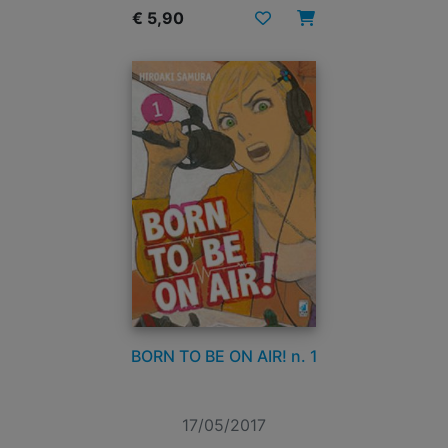
€ 5,90
BORN TO BE ON AIR! n. 1
17/05/2017