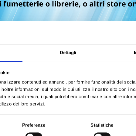
Dettagli
ookie
nalizzare contenuti ed annunci, per fornire funzionalità dei socia
inoltre informazioni sul modo in cui utilizza il nostro sito con i 
icità e social media, i quali potrebbero combinarle con altre inform
lizzo dei loro servizi.
BAPTISM n. 2
BAPTISM n. 1
Preferenze
Statistiche
02/12/2020
28/10/2020