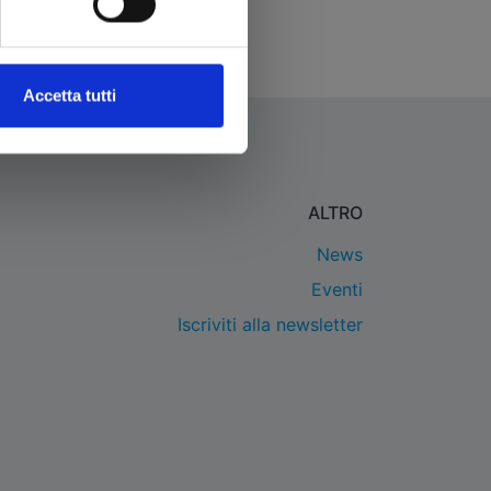
Accetta tutti
ALTRO
News
Eventi
Iscriviti alla newsletter