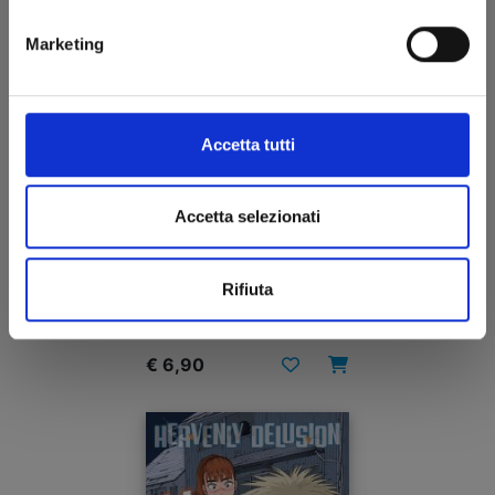
Marketing
Accetta tutti
Accetta selezionati
JINRUI-SHOKU: BLIGHT OF MAN n. 3
Rifiuta
13/05/2025
€ 6,90