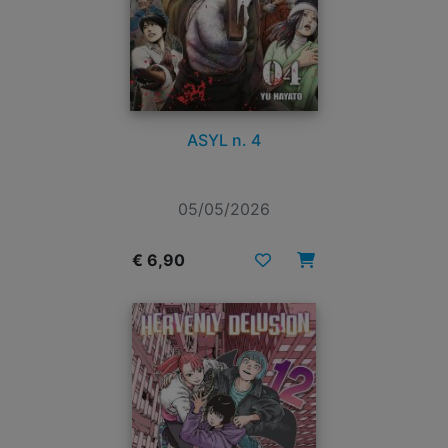
ASYL n. 4
05/05/2026
€ 6,90