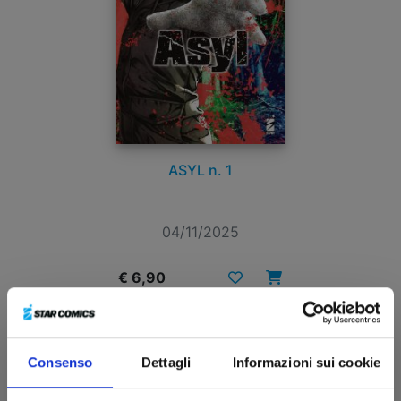
ASYL n. 1
04/11/2025
€ 6,90
Consenso
Dettagli
Informazioni sui cookie