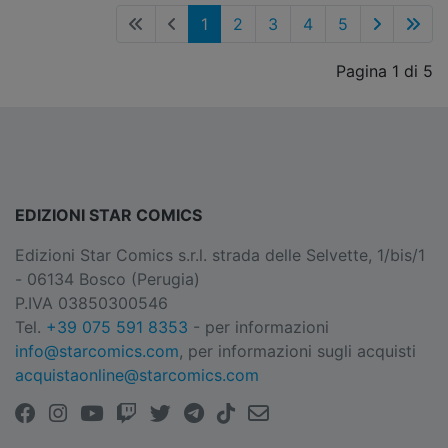
1
2
3
4
5
Pagina 1 di 5
EDIZIONI STAR COMICS
Edizioni Star Comics s.r.l. strada delle Selvette, 1/bis/1
- 06134 Bosco (Perugia)
P.IVA 03850300546
Tel.
+39 075 591 8353
- per informazioni
info@starcomics.com
, per informazioni sugli acquisti
acquistaonline@starcomics.com