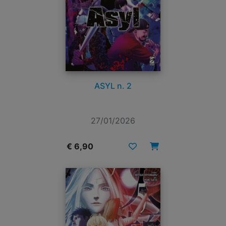
ASYL n. 2
27/01/2026
€ 6,90