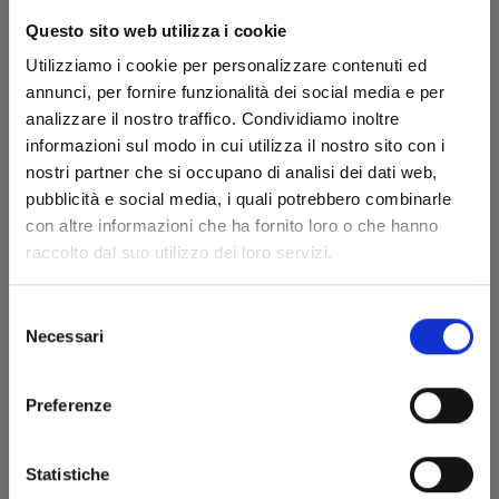
Questo sito web utilizza i cookie
Utilizziamo i cookie per personalizzare contenuti ed
annunci, per fornire funzionalità dei social media e per
analizzare il nostro traffico. Condividiamo inoltre
informazioni sul modo in cui utilizza il nostro sito con i
nostri partner che si occupano di analisi dei dati web,
pubblicità e social media, i quali potrebbero combinarle
JINRUI-SHOKU: BLIGHT OF MAN n. 4
con altre informazioni che ha fornito loro o che hanno
raccolto dal suo utilizzo dei loro servizi.
08/07/2025
Selezione
Necessari
del
€ 6,90
consenso
Preferenze
Statistiche