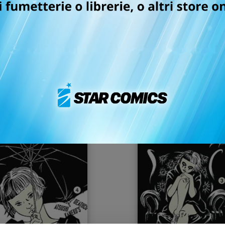
OUR LITTLE SISTER -
OUR LITTLE SISTER -
ARIO DI KAMAKURA n. 4
DIARIO DI KAMAKURA n
12/07/2017
14/06/2017
 4,90
€ 4,90