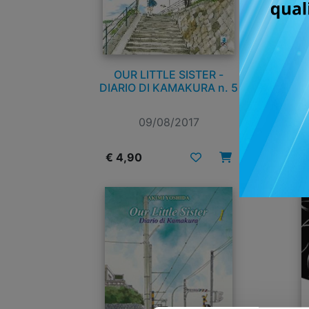
OUR LITTLE SISTER -
DIARIO DI KAMAKURA n. 5
DI
09/08/2017
€ 4,90
€