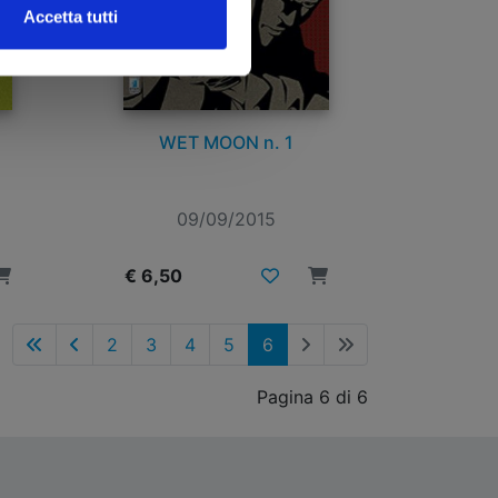
Accetta tutti
WET MOON n. 1
09/09/2015
€ 6,50
2
3
4
5
6
Pagina 6 di 6