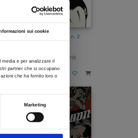
Informazioni sui cookie
DEATHCO n. 2
10/02/2016
l media e per analizzare il
nostri partner che si occupano
€ 5,50
azioni che ha fornito loro o
Marketing