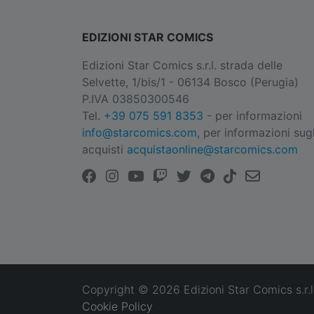
EDIZIONI STAR COMICS
Edizioni Star Comics s.r.l. strada delle
Selvette, 1/bis/1 - 06134 Bosco (Perugia)
P.IVA 03850300546
Tel.
+39 075 591 8353
- per informazioni
info@starcomics.com
, per informazioni sugl
acquisti
acquistaonline@starcomics.com
Copyright © 2026 Edizioni Star Comics s.r.l
Cookie Policy