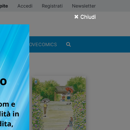
pite
Accedi
Registrati
Newsletter
×
Chiudi
MANGA
#ILOVECOMICS