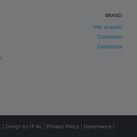
BRAND
Info acquisti
Contattaci
Condizioni
i
. | Design by
IT-AL
|
Privacy Policy
|
Governance
|