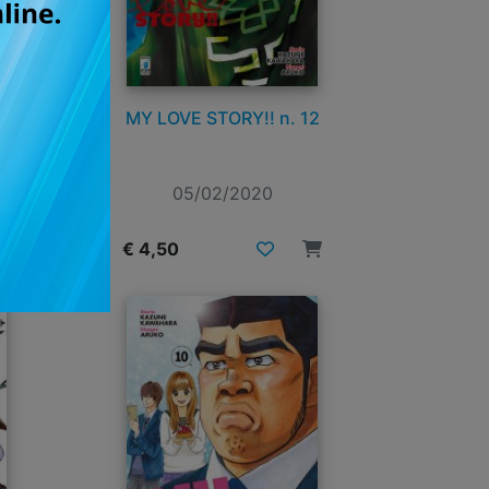
8
MY LOVE STORY!! n. 12
05/02/2020
€ 4,50