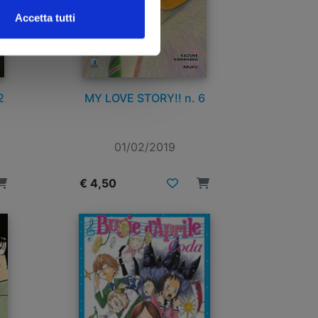
Accetta tutti
2
MY LOVE STORY!! n. 6
01/02/2019
€ 4,50