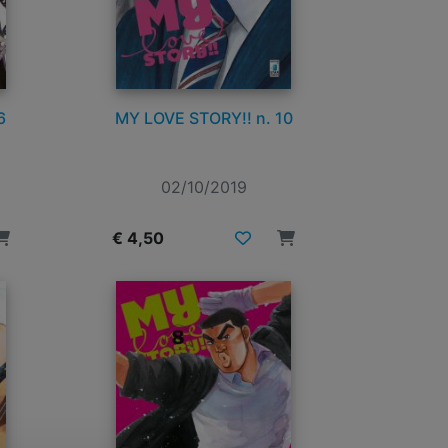
6
MY LOVE STORY!! n. 10
02/10/2019
€ 4,50