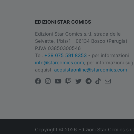
EDIZIONI STAR COMICS
Edizioni Star Comics s.r.l. strada delle
Selvette, 1/bis/1 - 06134 Bosco (Perugia)
P.IVA 03850300546
Tel.
+39 075 591 8353
- per informazioni
info@starcomics.com
, per informazioni sugl
acquisti
acquistaonline@starcomics.com
Copyright © 2026 Edizioni Star Comics s.r.l