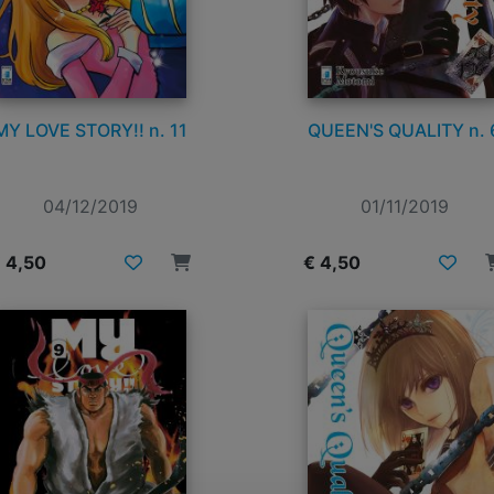
MY LOVE STORY!! n. 11
QUEEN'S QUALITY n. 
04/12/2019
01/11/2019
 4,50
€ 4,50