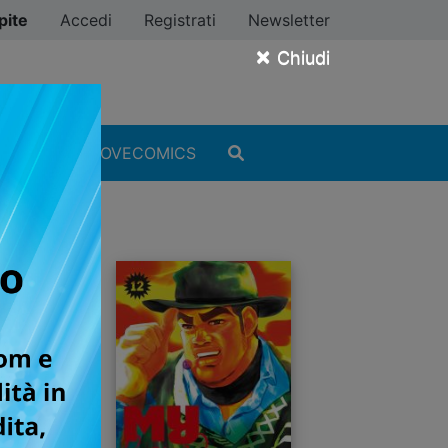
pite
Accedi
Registrati
Newsletter
×
Chiudi
MANGA
#ILOVECOMICS