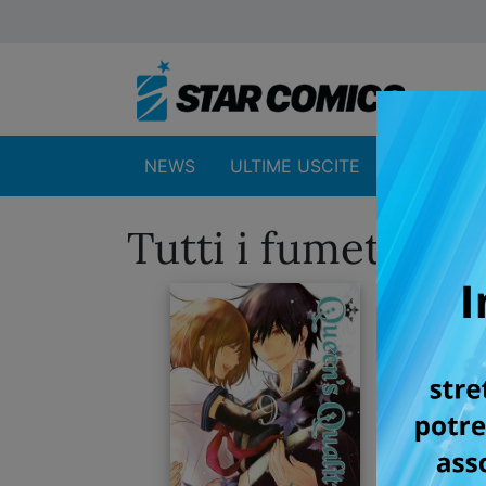
NEWS
ULTIME USCITE
SHOP
Tutti i fumetti pe