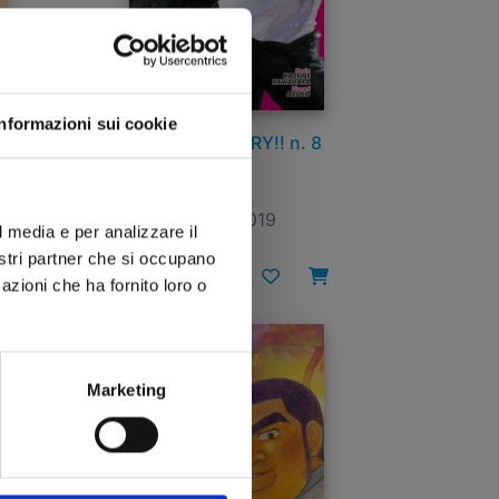
Informazioni sui cookie
4
MY LOVE STORY!! n. 8
05/06/2019
l media e per analizzare il
nostri partner che si occupano
€ 4,50
azioni che ha fornito loro o
Marketing