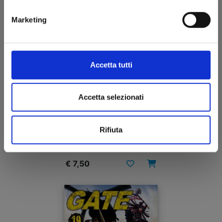
Marketing
Accetta tutti
Accetta selezionati
KEEP YOUR HANDS OFF EIZOUKEN! n. 8
Rifiuta
17/12/2024
€ 7,50