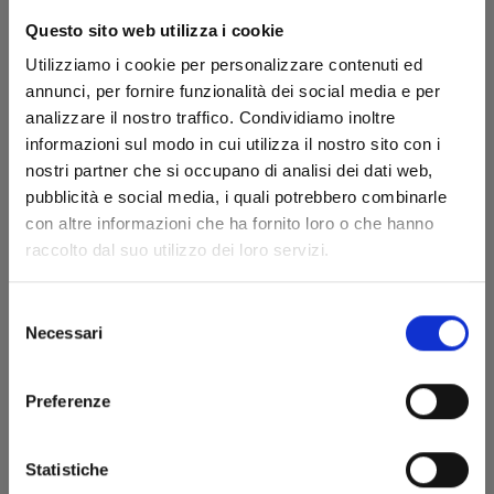
Questo sito web utilizza i cookie
Utilizziamo i cookie per personalizzare contenuti ed
annunci, per fornire funzionalità dei social media e per
analizzare il nostro traffico. Condividiamo inoltre
informazioni sul modo in cui utilizza il nostro sito con i
nostri partner che si occupano di analisi dei dati web,
pubblicità e social media, i quali potrebbero combinarle
FUNGUS AND IRON n. 6
con altre informazioni che ha fornito loro o che hanno
raccolto dal suo utilizzo dei loro servizi.
15/04/2025
Selezione
Necessari
del
€ 5,90
consenso
Preferenze
Statistiche