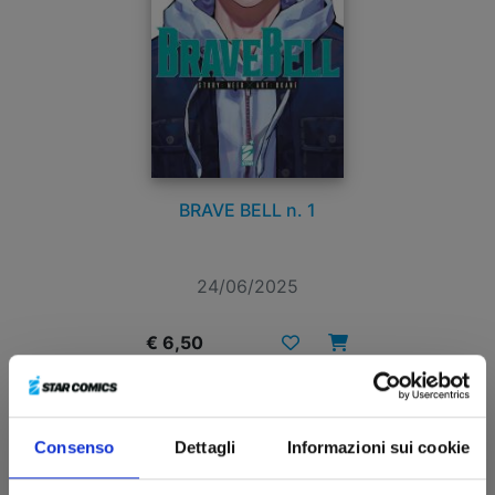
BRAVE BELL n. 1
24/06/2025
€ 6,50
Consenso
Dettagli
Informazioni sui cookie