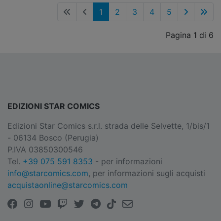
1
2
3
4
5
Pagina 1 di 6
EDIZIONI STAR COMICS
Edizioni Star Comics s.r.l. strada delle Selvette, 1/bis/1
- 06134 Bosco (Perugia)
P.IVA 03850300546
Tel.
+39 075 591 8353
- per informazioni
info@starcomics.com
, per informazioni sugli acquisti
acquistaonline@starcomics.com